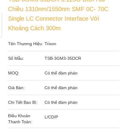
Chiều 1310nm/1550nm SMF 0C- 70C
Single LC Connector Interface Với
Khoảng Cách 300m
Tên Thương Hiệu:
Trixon
Số Mẫu:
TSB-3GM3-35DCR
MOQ:
Có thể đàm phán
Giá Bán:
Có thể đàm phán
Chi Tiết Bao Bì:
Có thể đàm phán
Điều Khoản
L/CD/P
Thanh Toán: