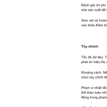
Đánh giá chi phí
nhà sản xuất để h
Xem xét và hoàn t
nào khác.Đảm bảo
Tùy chỉnh:
Tốc độ dữ liệu: 
phát tín hiệu.Họ
Khoảng cách: Nếu
chọn tùy chỉnh đ
Phạm vi nhiệt độ
thể thảo luận vớ
động trong phạm 