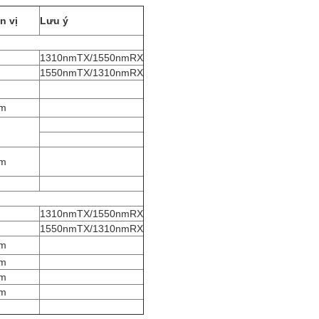
n vị
Lưu ý
1310nmTX/1550nmRX
1550nmTX/1310nmRX
m
m
1310nmTX/1550nmRX
1550nmTX/1310nmRX
m
m
m
m