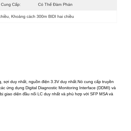
 Cung Cấp:
Có Thể Đàm Phán
chiều
, 
Khoảng cách 300m BIDI hai chiều
g, sợi duy nhất, nguồn điện 3.3V duy nhất.Nó cung cấp truyền
ác ứng dụng Digital Diagnostic Monitoring Interface (DDMI) và
 bị giao diện đầu nối LC duy nhất và phù hợp với SFP MSA và