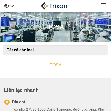
TOSA
Tất cả các loại
TOSA
Liên lạc nhanh
Địa chỉ
Tòa nhà 2 #, số 1000 Đại lộ Tiangong, đường Xinxing, Khu