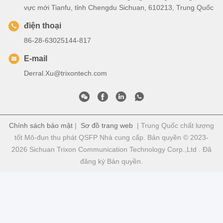
vực mới Tianfu, tỉnh Chengdu Sichuan, 610213, Trung Quốc
điện thoại
86-28-63025144-817
E-mail
Derral.Xu@trixontech.com
Chính sách bảo mật
|
Sơ đồ trang web
| Trung Quốc chất lượng
tốt Mô-đun thu phát QSFP Nhà cung cấp. Bản quyền © 2023-
2026 Sichuan Trixon Communication Technology Corp.,Ltd . Đã
đăng ký Bản quyền.