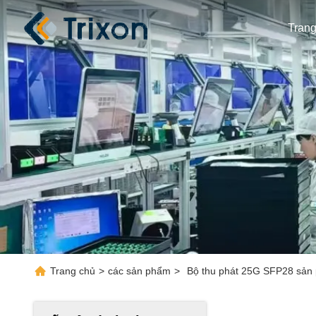
Tran
Trang chủ
>
các sản phẩm
>
Bộ thu phát 25G SFP28 sản 