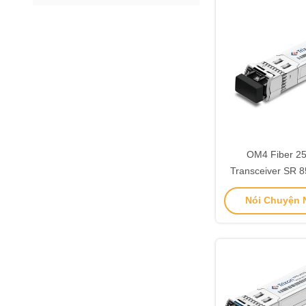
OM4 Fiber 2
Transceiver SR
Ethernet Optical
Nói Chuyện N