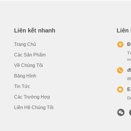
Liên kết nhanh
Liên
Trang Chủ
Đ
T
Các Sản Phẩm
m
Về Chúng Tôi
đ
Băng Hình
8
Tin Tức
E
Các Trường Hợp
D
Liên Hệ Chúng Tôi