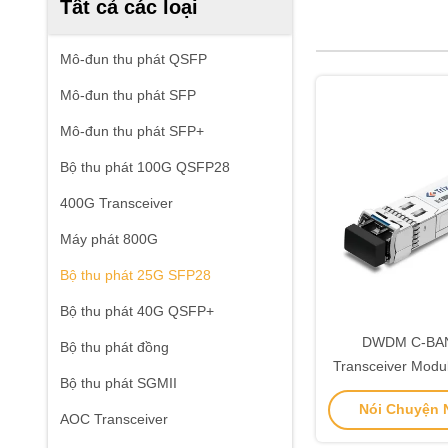
Tất cả các loại
Mô-đun thu phát QSFP
Mô-đun thu phát SFP
Mô-đun thu phát SFP+
Bộ thu phát 100G QSFP28
400G Transceiver
Máy phát 800G
Bộ thu phát 25G SFP28
Bộ thu phát 40G QSFP+
DWDM C-BA
Bộ thu phát đồng
Transceiver Mod
Bộ thu phát SGMII
Transceive
Nói Chuyện N
AOC Transceiver