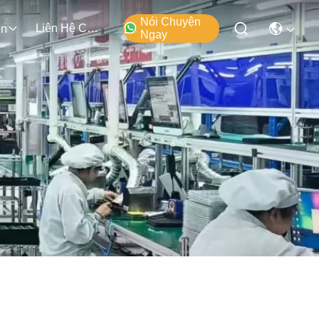
Nói Chuyện
Liên Hệ Chúng Tôi
ện
Ngay