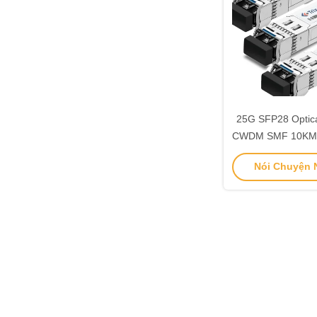
25G SFP28 Optica
CWDM SMF 10KM 
Nói Chuyện N