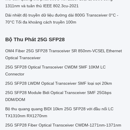
1311nm và tuân thủ IEEE 802.3cu-2021
Dải nhiệt độ truyền dữ liệu đường dài 800G Transceiver 0°C -
70°C Tối đa khoảng cách truyền 100m
Bộ Thu Phát 25G SFP28
OM4 Fiber 25G SFP28 Transceiver SR 850nm-VCSEL Ethernet
Optical Transceiver
25G SFP28 Optical Transceiver CWDM SMF 10KM LC
Connector
25G SFP28 LWDM Optical Transceiver SMF loại sợi 20km
25G SFP28 Module Bidi Optical Transceiver SMF 25Gbps
DDM/DOM
Bộ thu quang quang BIDI 10km 25G SFP28 với đầu nối LC
TX1310nm RX1270nm
25G SFP28 Fiber Optical Transceiver CWDM-1271nm-1371nm