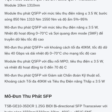
Module 10km 1310nm
Module thu phát QSFP với mức tiêu thụ điện năng ≤ 3.5 W, bước
sóng 850 Nm 1310 Nm 1550 Nm và độ ẩm 5%~95%
Mô-đun thu phát QSFP với mức tiêu thụ điện năng ≤ 3.5 W,
Nhiệt độ hoạt động 0~70°C và Sợi quang đơn mode (SMF) để
truyền dữ liệu tốc độ cao
Mô-đun thu phát QSFP+ với khoảng cách tối đa 40KM, tốc độ dữ
liệu 40 Gbps và dải nhiệt độ 0~70°C cho mạng tốc độ cao
Module thu phát QSFP với đầu nối MPO, tiêu thụ điện ≤ 3.5 W,
và nhiệt độ hoạt động từ 0 đến 70 độ C
Mô-đun thu phát QSFP với Giám sát Chẩn đoán Kỹ thuật số,
Khoảng cách Tối đa 40KM và Tiêu thụ Điện năng Thấp ≤ 3.5 W
Mô-Đun Thu Phát SFP
TSB-GE10-35DCR 1.25G BIDI Bi-directional SFP Transceiver với