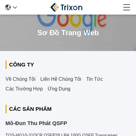
Sơ Đồ Trang Web
CÔNG TY
Về Chúng Tôi
Liên Hệ Chúng Tôi
Tin Tức
Các Trường Hợp
Ứng Dụng
CÁC SẢN PHẨM
Mô-Đun Thu Phát QSFP
TQS-HG10-31DCR QSFP28 LR4 100G QSFP Transceiver