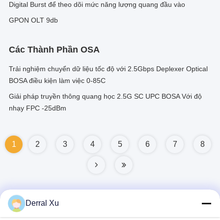
Digital Burst để theo dõi mức năng lượng quang đầu vào
GPON OLT 9db
Các Thành Phần OSA
Trải nghiệm chuyển dữ liệu tốc độ với 2.5Gbps Deplexer Optical
BOSA điều kiện làm việc 0-85C
Giải pháp truyền thông quang học 2.5G SC UPC BOSA Với độ
nhạy FPC -25dBm
1
2
3
4
5
6
7
8
Derral Xu