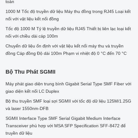
toàn
1000 M Tốc độ truyền dữ liệu Máy thu đồng trong RJ45 Loại kết
nối với vật liệu kết nối đồng
Tốc độ 1000 M Tỷ lệ truyền dữ liệu RJ45 Thiết bị liên lạc loại kết
nối với chiều dài cáp 100m
Chuyển dữ liệu ổn định với vật liệu kết nối máy thu và truyền
đồng Cáp đồng Độ dài 100m Phạm vi nhiệt độ 0 °C đến 70 °C
Bộ Thu Phát SGMII
Máy phát giao diện trung bình Gigabit Serial Type SMF Fiber với
giao diện kết nối LC Duplex
Bộ thu truyền SMF loại sợi SGMII với tốc độ dữ liệu 125M/1.25G
và laser 1550nm-DFB
SGMII Interface Type SMF Serial Gigabit Medium Interface
Transceiver phù hợp với MSA SFP Specification SFF-8472 để
truyền dữ liệu