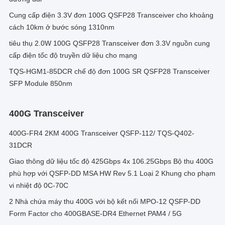
Cung cấp điện 3.3V đơn 100G QSFP28 Transceiver cho khoảng
cách 10km ở bước sóng 1310nm
tiêu thụ 2.0W 100G QSFP28 Transceiver đơn 3.3V nguồn cung
cấp điện tốc độ truyền dữ liệu cho mạng
TQS-HGM1-85DCR chế độ đơn 100G SR QSFP28 Transceiver
SFP Module 850nm
400G Transceiver
400G-FR4 2KM 400G Transceiver QSFP-112/ TQS-Q402-
31DCR
Giao thông dữ liệu tốc độ 425Gbps 4x 106.25Gbps Bộ thu 400G
phù hợp với QSFP-DD MSA HW Rev 5.1 Loại 2 Khung cho phạm
vi nhiệt độ 0C-70C
2 Nhà chứa máy thu 400G với bộ kết nối MPO-12 QSFP-DD
Form Factor cho 400GBASE-DR4 Ethernet PAM4 / 5G