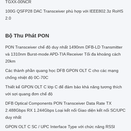
TGXX-00NCR
100G QSFP28 DAC Transceiver phù hợp với IEEE802.3z RoHS
2.0
Bộ Thu Phát PON
PON Transceiver chế độ duy nhất 1490nm DFB-LD Transmitter
và 1310nm Burst-mode APD-TIA Receiver Tối đa khoảng cách
20km
Các thành phần quang học DFB GPON OLT C cho các mạng
chống nhiệt độ 0C-70C
Thiết kế GPON OLT C lớp C để đảm bảo khả năng tương thích
với sợi quang đơn chế độ
DFB Optical Components PON Transceiver Data Rate TX
2.488Gbps RX 1.244Gbps Loại kết nối Giao diện kết nối SC/UPC
duy nhất
GPON OLT C SC / UPC Interface Type với chức năng RSSI