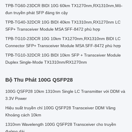
TPB-TG60-23DCR BIDI 10G 60km TX1270nm,RX1310nm,Mô-
đun truyền phát SFP đáng tin cậy
TPB-TG40-32DCR 10G BIDI 40km TX1310nm,RX1270nm LC
SFP+ Transceiver Module MSA SFF-8472 phù hợp
TPB-TG10-23DCR 10G 10km TX1270nm,RX1310nm BIDI LC
Connector SFP+ Transceiver Module MSA SFF-8472 phù hợp
TPB-TG10-32DCR 10G BIDI 10km SFP + Transceiver Module
Duplex Single-Mode TX1310nm/RX1270nm
Bộ Thu Phát 100G QSFP28
100G QSFP28 10km 1310nm Single LC Transmitter với DDM và
3.3V Power
Hiệu suất truyền chỉ 100G QSFP28 Transceiver DDM Vâng
Khoảng cách 10km
1310nm Wavelength 100G QSFP28 Transceiver cho truyền
đường dài