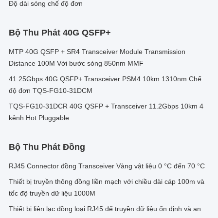
Độ dài sóng chế độ đơn
Bộ Thu Phát 40G QSFP+
MTP 40G QSFP + SR4 Transceiver Module Transmission
Distance 100M Với bước sóng 850nm MMF
41.25Gbps 40G QSFP+ Transceiver PSM4 10km 1310nm Chế
độ đơn TQS-FG10-31DCM
TQS-FG10-31DCR 40G QSFP + Transceiver 11.2Gbps 10km 4
kênh Hot Pluggable
Bộ Thu Phát Đồng
RJ45 Connector đồng Transceiver Vàng vật liệu 0 °C đến 70 °C
Thiết bị truyền thông đồng liền mạch với chiều dài cáp 100m và
tốc độ truyền dữ liệu 1000M
Thiết bị liên lạc đồng loại RJ45 để truyền dữ liệu ổn định và an