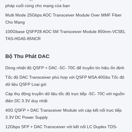
pháp cuối cùng cho mạng của bạn
Multi Mode 25Gbps AOC Transceiver Module Over MMF Fiber
Cho Mạng
100Gbase QSFP28 AOC 5M Transceiver Module 850nm-VCSEL
TAS-HGA5-85NCR
Bộ Thu Phát DAC
Dòng nhiệt độ QSFP + DAC -5C- 70C để truyền tín hiệu ổn định
Tốc độ DAC Transceiver phù hợp với QSFP MSA 40Gbs Tốc độ
dữ liệu QSFP Loại gói
Cáp thụ động truyền dữ liệu tốc độ trực tiếp -5C- 70C với nguồn
điện DC 3.3V duy nhất
40G QSFP + DAC Transceiver Module với cáp kết nối trực tiếp
3.3V DC Power Supply
12Gbps SFP + DAC Transceiver với kết nối LC Duplex TDS-