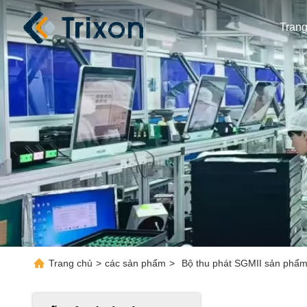
Tran
Trang chủ
>
các sản phẩm
>
Bộ thu phát SGMII sản phẩm