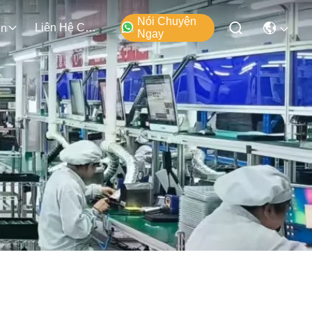
Nói Chuyện
Liên Hệ Chúng Tôi
ện
Ngay