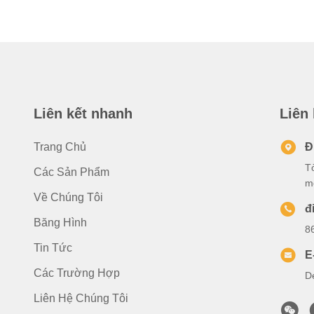
Liên kết nhanh
Liên
Trang Chủ
Đ
T
Các Sản Phẩm
m
Về Chúng Tôi
đ
Băng Hình
8
Tin Tức
E
Các Trường Hợp
D
Liên Hệ Chúng Tôi