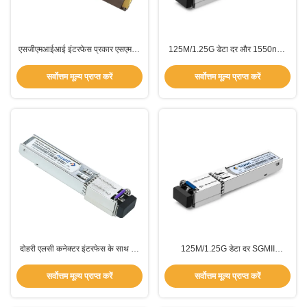
एसजीएमआईआई इंटरफेस प्रकार एसएमएफ
125M/1.25G डेटा दर और 1550nm-
सीरियल गीगाबिट मीडियम इंटरफेस
DFB लेजर के साथ SMF फाइबर प्रकार
ट्रांससीवर डेटा ट्रांसमिशन के लिए एमएसए
SGMII ट्रांससीवर
सर्वोत्तम मूल्य प्राप्त करें
सर्वोत्तम मूल्य प्राप्त करें
एसएफपी स्पेसिफिकेशन एसएफएफ-8472
के अनुरूप
दोहरी एलसी कनेक्टर इंटरफेस के साथ गर्म
125M/1.25G डेटा दर SGMII
प्लग करने योग्य एसएमएफ फाइबर प्रकार
ट्रांससीवर 40 किमी दूरी और 1550nm-
सीरियल गीगाबिट मीडियम इंटरफेस
DFB लेजर के साथ
सर्वोत्तम मूल्य प्राप्त करें
सर्वोत्तम मूल्य प्राप्त करें
ट्रांससीवर