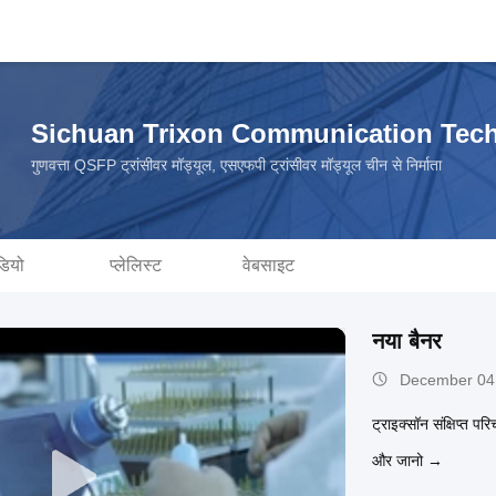
Sichuan Trixon Communication Tech
गुणवत्ता QSFP ट्रांसीवर मॉड्यूल, एसएफपी ट्रांसीवर मॉड्यूल चीन से निर्माता
डियो
प्लेलिस्ट
वेबसाइट
नया बैनर
December 04
ट्राइक्सॉन संक्षिप्त पर
और जानो →