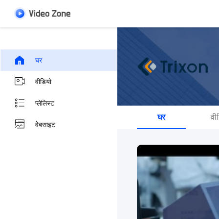
घर
वीडियो
प्लेलिस्ट
घर
वी
वेबसाइट