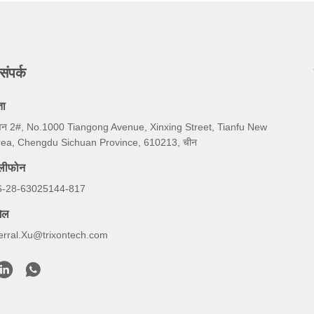
संपर्क
ता
वन 2#, No.1000 Tiangong Avenue, Xinxing Street, Tianfu New
rea, Chengdu Sichuan Province, 610213, चीन
ेलीफोन
6-28-63025144-817
ेल
erral.Xu@trixontech.com