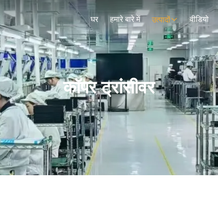
घर
हमारे बारे में
वीडियो
उत्पादों
कॉपर ट्रांसीवर