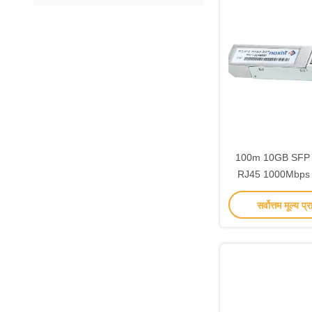
100m 10GB SFP कॉ
RJ45 1000Mbps
00NI
सर्वोत्तम मूल्य प्र