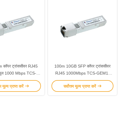
कॉपर ट्रांससीवर RJ45
100m 10GB SFP कॉपर ट्रांससीवर
यूल 1000 Mbps TCS-
RJ45 1000Mbps TCS-GEM1-
EM1-00NCR
00NIR
तम मूल्य प्राप्त करें
सर्वोत्तम मूल्य प्राप्त करें