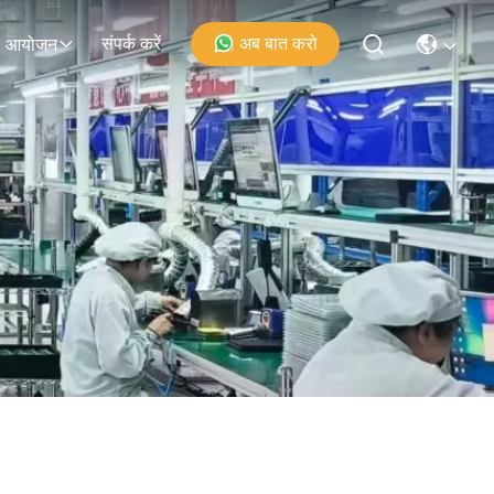
संपर्क करें
अब बात करो
आयोजन