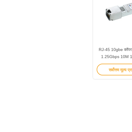
RJ-45 10gbe कॉपर 
1.25Gbps 10M 
TCS-GEM1
सर्वोत्तम मूल्य प्र