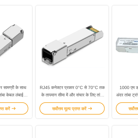
टर सामग्री के साथ
RJ45 कनेक्टर प्रकार 0°C से 70°C तक
1000 एम डा
तांबा केबल लंबाई
के तापमान सीमा में और संचार के लिए तांबा
अंदर तांबा ट्र
 0°C से 70°C
संचार उपकरण
ाप्त करें
सर्वोत्तम मूल्य प्राप्त करें
सर्वोत्