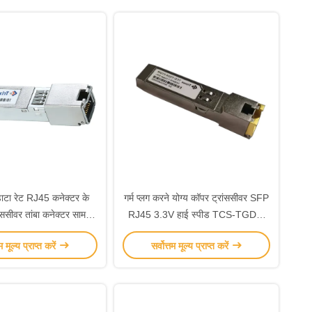
टा रेट RJ45 कनेक्टर के
गर्म प्लग करने योग्य कॉपर ट्रांससीवर SFP
ांससीवर तांबा कनेक्टर सामग्री
RJ45 3.3V हाई स्पीड TCS-TGD0-
के साथ प्रकार
01DCR
तम मूल्य प्राप्त करें
सर्वोत्तम मूल्य प्राप्त करें