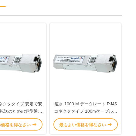
ー
ンネクタタイプ 安定で安
速さ 1000 M データレート RJ45
転送のための銅型通信
コネクタタイプ 100mケーブル長
装置
さの通信装置
い価格を得なさい
最もよい価格を得なさい