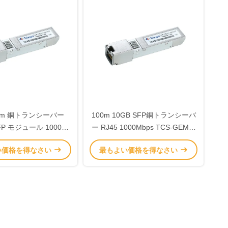
00m 銅トランシーバー
100m 10GB SFP銅トランシーバ
SFP モジュール 1000
ー RJ45 1000Mbps TCS-GEM1-
TCS-GEM1-00NCR
00NIR
い価格を得なさい
最もよい価格を得なさい