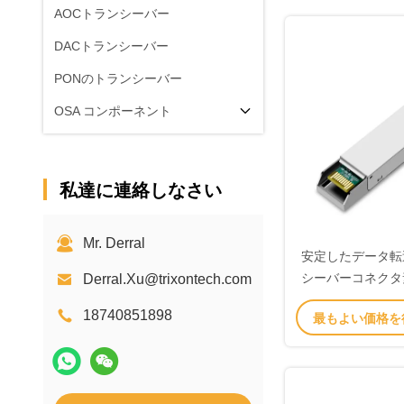
AOCトランシーバー
DACトランシーバー
PONのトランシーバー
OSA コンポーネント
私達に連絡しなさい
Mr. Derral
安定したデータ転
シーバーコネクタ
Derral.Xu@trixontech.com
ブル 長さ100
18740851898
最もよい価格を
0°C~7