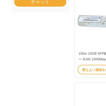
チャット
100m 10GB S
ー RJ45 1000Mbp
00NI
最もよい価格を