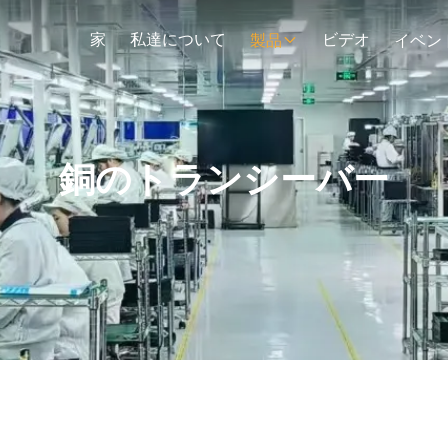
家
私達について
ビデオ
製品
イベン
銅のトランシーバー