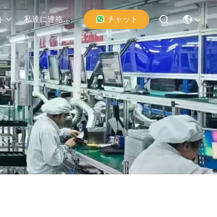
チャット
私達に連絡しなさい
ト