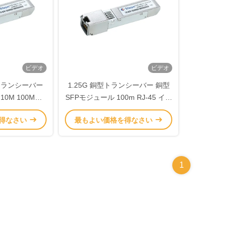
ビデオ
ビデオ
 銅トランシーバー
1.25G 銅型トランシーバー 銅型
 10M 100M
SFPモジュール 100m RJ-45 イン
EM1-01NCR
ターフェース
得なさい
最もよい価格を得なさい
1