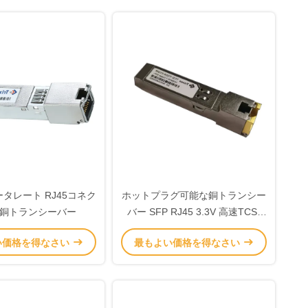
データレート RJ45コネク
ホットプラグ可能な銅トランシー
銅トランシーバー
バー SFP RJ45 3.3V 高速TCS-
TGD0-01DCR
い価格を得なさい
最もよい価格を得なさい