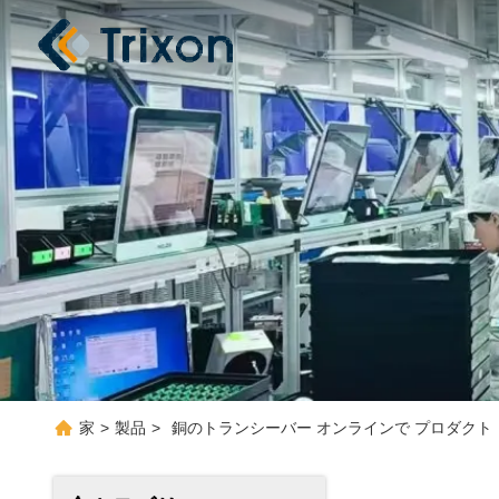
家
>
製品
>
銅のトランシーバー オンラインで プロダクト