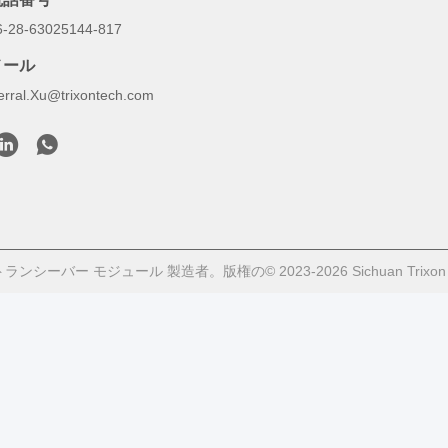
6-28-63025144-817
メール
erral.Xu@trixontech.com
シーバー モジュール 製造者。版権の© 2023-2026 Sichuan Trixon Commu