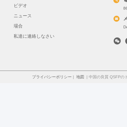
ビデオ
8
ニュース
場合
D
私達に連絡しなさい
プライバシーポリシー
|
地図
| 中国の良質 QSFPのトラン