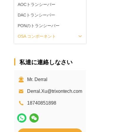
AOCトランシーバー
DACトランシーバー
PONのトランシーバー
OSA コンポーネント
私達に連絡しなさい
Mr. Derral
Derral.Xu@trixontech.com
18740851898