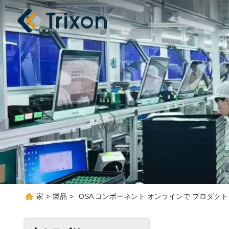
家
>
製品
>
OSA コンポーネント オンラインで プロダクト