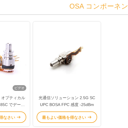
OSA コンポーネ
ビデオ
xer オプティカル
光通信ソリューション 2.5G SC
-85C でデータ
UPC BOSA FPC 感度 -25dBm
体験する
得なさい
最もよい価格を得なさい