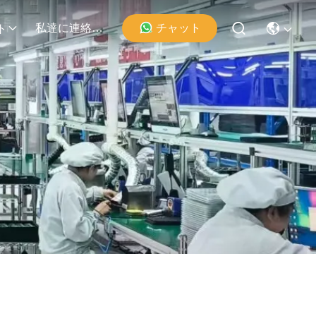
チャット
私達に連絡しなさい
ト