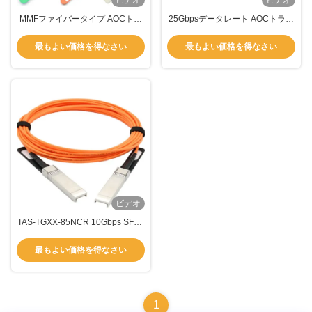
ビデオ
ビデオ
MMFファイバータイプ AOCトラ
25Gbpsデータレート AOCトラン
ンシーバー マルチモード 25Gbps
シーバー 電動トランシーバー
850nm TAS-X5A3-85NCR
850nm
最もよい価格を得なさい
最もよい価格を得なさい
ビデオ
TAS-TGXX-85NCR 10Gbps SFP+
AOC 低遅延 高信号完全性
最もよい価格を得なさい
1