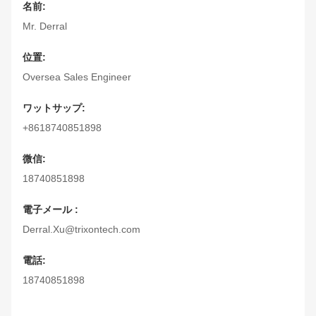
名前:
Mr. Derral
位置:
Oversea Sales Engineer
ワットサップ:
+8618740851898
微信:
18740851898
電子メール :
Derral.Xu@trixontech.com
電話:
18740851898