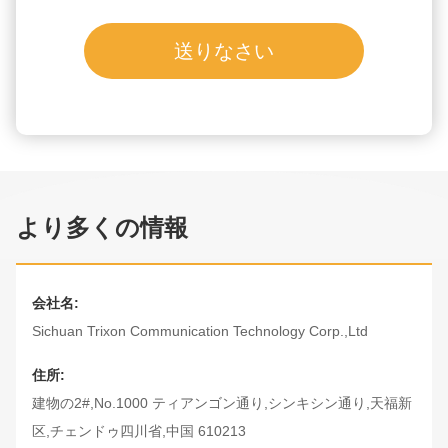
送りなさい
より多くの情報
会社名:
Sichuan Trixon Communication Technology Corp.,Ltd
住所:
建物の2#,No.1000 ティアンゴン通り,シンキシン通り,天福新
区,チェンドゥ四川省,中国 610213