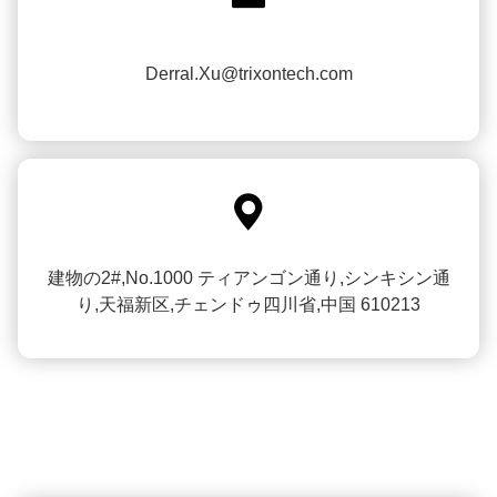
Derral.Xu@trixontech.com

建物の2#,No.1000 ティアンゴン通り,シンキシン通
り,天福新区,チェンドゥ四川省,中国 610213