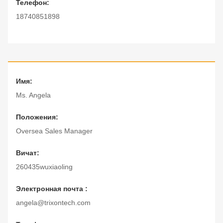
Телефон:
18740851898
Имя:
Ms. Angela
Положения:
Oversea Sales Manager
Вичат:
260435wuxiaoling
Электронная почта :
angela@trixontech.com