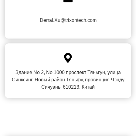
Derral.Xu@trixontech.com

Здание No 2, No 1000 проспект Тяньгун, улица
Синксинг, Новый район Тяньфу, провинция Чэнду
Сичуань, 610213, Китай