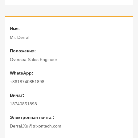
Имя:
Mr. Derral
Положения:
Oversea Sales Engineer
WhatsApp:
+8618740851898
Вичат:
18740851898
Электронная почта :
Derral.Xu@trixontech.com