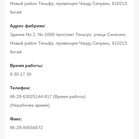
Новый район Тяньфу, провинция Чэнду Сичуань, 610213,
Китай
Адрес фабрики:
Здание No 2, No 1000 проспект Тяньгун, улица Синксинг,
Новый район Тяньфу, провинция Чэнду Сичуань, 610213,
Китай
Время работы:
8:30-17:30
Телефон:
86-28-63025144-817 (Время работы)
(Нерабочее время)
Факс:
86-28-84556672