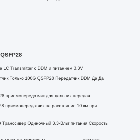
 QSFP28
 LC Transmitter с DDM и питанием 3.3V
тчик Только 100G QSFP28 Передатчик DDM Да Да
8 приемопередатчик для дальних передач
8 приемопередатчик на расстояние 10 км при
 Транссивер Одиночный 3,3-Вльт питания Скорость