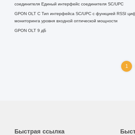
соединителя Единый интерфейс соединителя SC/UPC
GPON OLT C Тип интерфейса SC/UPC с функцией RSSI циф
мониторинга уровня входной оптической мощности
GPON OLT 9 дБ
1
Быстрая ссылка
Быст