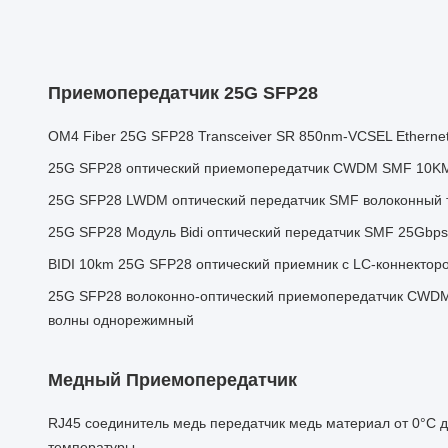
Приемопередатчик 25G SFP28
OM4 Fiber 25G SFP28 Transceiver SR 850nm-VCSEL Ethernet
25G SFP28 оптический приемопередатчик CWDM SMF 10KM
25G SFP28 LWDM оптический передатчик SMF волоконный т
25G SFP28 Модуль Bidi оптический передатчик SMF 25Gb
BIDI 10km 25G SFP28 оптический приемник с LC-коннект
25G SFP28 волоконно-оптический приемопередатчик CWD
волны однорежимный
Медный Приемопередатчик
RJ45 соединитель медь передатчик медь материал от 0°C 
температуры