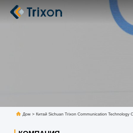
Дом
>
Китай Sichuan Trixon Communication Technology C