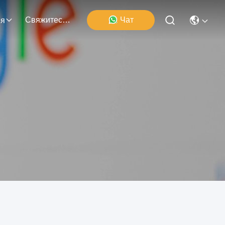
Свяжитесь Мы
Чат
ия