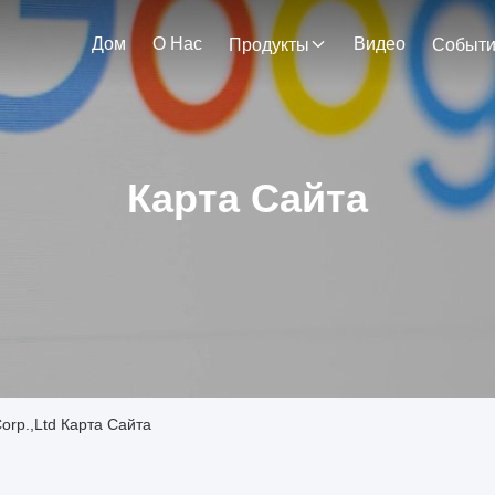
Дом
О Нас
Видео
Продукты
Событ
Карта Сайта
orp.,Ltd Карта Сайта