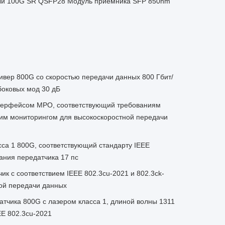
 100G SR QSFP28 Модуль приемника SFP 850nm
сивер 800G со скоростью передачи данных 800 Гбит/
боковых мод 30 дБ
нтерфейсом MPO, соответствующий требованиям
им мониторингом для высокоскоростной передачи
са 1 800G, соответствующий стандарту IEEE
ания передатчика 17 пс
к с соответствием IEEE 802.3cu-2021 и 802.3ck-
ой передачи данных
тчика 800G с лазером класса 1, длиной волны 1311
EE 802.3cu-2021