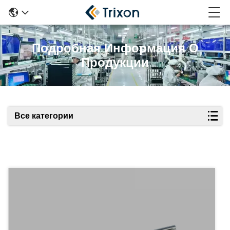
Подробная Информация О
Продукции
Все категории