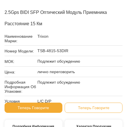
2.5Gps BIDI SFP Оптический Модуль Приемника
Расстояние 15 Км
Наименование
Trixon
Марки:
TSB-4815-53DIR
Номер Модели:
Подлежит обсуждению
МОК:
лично переговорить
Цена:
Подробная
Подлежит обсуждению
Информация Об
Упаковке:
Условия
L/C D/P
Оплаты:
Теперь Говорите
Теперь Говорите
Подробная Информация
Характер Продукции