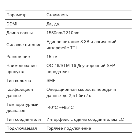
Параметр
Стоимость
DDMI
Да, да.
Длина волны
1550nm/1310nm
Единое питание 3.3В и логический
Силовое питание
интерфейс TTL
Расстояние
15 км
Наименование
OC-48/STM-16 Двусторонний SFP-
продукта
передатчик
Тип волокна
SMF
Коэффициент
Операционная скорость передачи
данных
данных до 2,5 Гбит / с
Температурный
-40°C ~+85°C
диапазон
Тип соединителя
Интерфейс с одним соединителем LC
Подключаемая
Горячее подключение