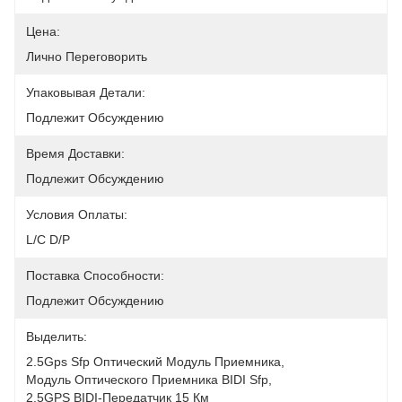
Цена:
Лично Переговорить
Упаковывая Детали:
Подлежит Обсуждению
Время Доставки:
Подлежит Обсуждению
Условия Оплаты:
L/C D/P
Поставка Способности:
Подлежит Обсуждению
Выделить:
2.5Gps Sfp Оптический Модуль Приемника
, 
Модуль Оптического Приемника BIDI Sfp
, 
2.5GPS BIDI-Передатчик 15 Км