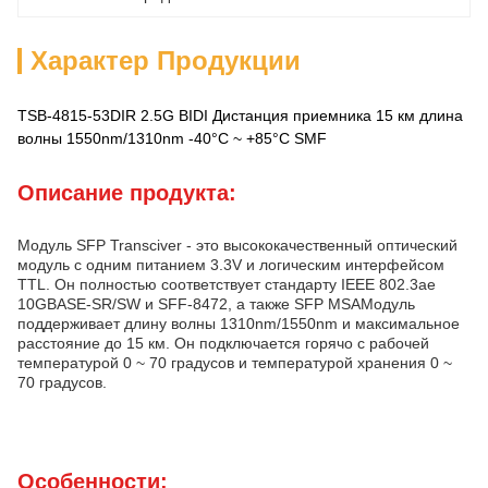
Характер Продукции
TSB-4815-53DIR 2.5G BIDI Дистанция приемника 15 км длина
волны 1550nm/1310nm -40°C ~ +85°C SMF
Описание продукта:
Модуль SFP Transciver - это высококачественный оптический
модуль с одним питанием 3.3V и логическим интерфейсом
TTL. Он полностью соответствует стандарту IEEE 802.3ae
10GBASE-SR/SW и SFF-8472, а также SFP MSAМодуль
поддерживает длину волны 1310nm/1550nm и максимальное
расстояние до 15 км. Он подключается горячо с рабочей
температурой 0 ~ 70 градусов и температурой хранения 0 ~
70 градусов.
Особенности: