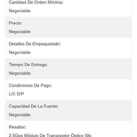
Cantidad De Orden Mínima:
Negociable
Precio:
Negociable
Detalles De Empaquetado:
Negociable
Tiempo De Entrega:
Negociable
Condiciones De Pago:
L/C D/P
Capacidad De La Fuente:
Negociable
Resaltar:
2.5Gps Módulo De Transceptor Óptico Sfp
, 