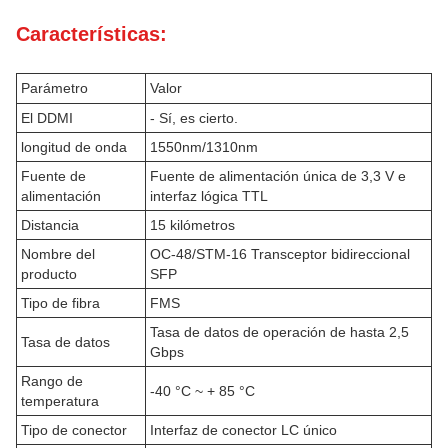
Características:
Parámetro
Valor
El DDMI
- Sí, es cierto.
longitud de onda
1550nm/1310nm
Fuente de
Fuente de alimentación única de 3,3 V e
alimentación
interfaz lógica TTL
Distancia
15 kilómetros
Nombre del
OC-48/STM-16 Transceptor bidireccional
producto
SFP
Tipo de fibra
FMS
Tasa de datos de operación de hasta 2,5
Tasa de datos
Gbps
Rango de
-40 °C ~ + 85 °C
temperatura
Tipo de conector
Interfaz de conector LC único