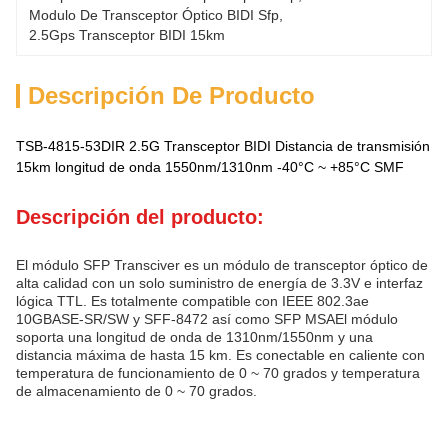
Modulo De Transceptor Óptico BIDI Sfp
, 
2.5Gps Transceptor BIDI 15km
Descripción De Producto
TSB-4815-53DIR 2.5G Transceptor BIDI Distancia de transmisión
15km longitud de onda 1550nm/1310nm -40°C ~ +85°C SMF
Descripción del producto:
El módulo SFP Transciver es un módulo de transceptor óptico de
alta calidad con un solo suministro de energía de 3.3V e interfaz
lógica TTL. Es totalmente compatible con IEEE 802.3ae
10GBASE-SR/SW y SFF-8472 así como SFP MSAEl módulo
soporta una longitud de onda de 1310nm/1550nm y una
distancia máxima de hasta 15 km. Es conectable en caliente con
temperatura de funcionamiento de 0 ~ 70 grados y temperatura
de almacenamiento de 0 ~ 70 grados.