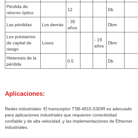
Pérdida de
12
Db
retorno óptico
- 35
Las pérdidas
Los demás
Dbm
años.
Los préstamos
- 19
de capital de
Losos
Dbm
años
riesgo
Histeresis de la
0.5
Db
pérdida
Aplicaciones:
Redes industriales: El transceptor TSB-4815-53DIR es adecuado
para aplicaciones industriales que requieren conectividad
confiable y de alta velocidad.,y las implementaciones de Ethernet
industriales.