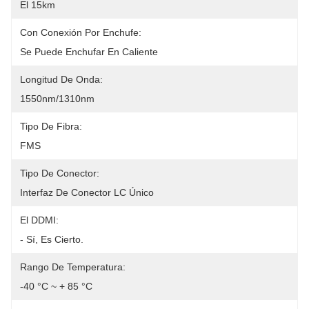
El 15km
Con Conexión Por Enchufe:
Se Puede Enchufar En Caliente
Longitud De Onda:
1550nm/1310nm
Tipo De Fibra:
FMS
Tipo De Conector:
Interfaz De Conector LC Único
El DDMI:
- Sí, Es Cierto.
Rango De Temperatura:
-40 °C ~ + 85 °C