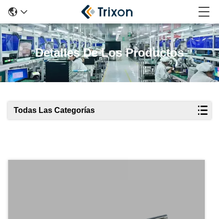
Detalles De Los Productos
Todas Las Categorías