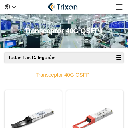
Transceptor 40G QSFP+
Todas Las Categorías
Transceptor 40G QSFP+