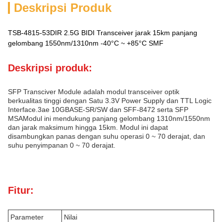
Deskripsi Produk
TSB-4815-53DIR 2.5G BIDI Transceiver jarak 15km panjang
gelombang 1550nm/1310nm -40°C ~ +85°C SMF
Deskripsi produk:
SFP Transciver Module adalah modul transceiver optik
berkualitas tinggi dengan Satu 3.3V Power Supply dan TTL Logic
Interface.3ae 10GBASE-SR/SW dan SFF-8472 serta SFP
MSAModul ini mendukung panjang gelombang 1310nm/1550nm
dan jarak maksimum hingga 15km. Modul ini dapat
disambungkan panas dengan suhu operasi 0 ~ 70 derajat, dan
suhu penyimpanan 0 ~ 70 derajat.
Fitur:
Parameter
Nilai