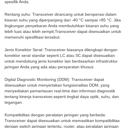
spesifik Anda.
Rentang suhu: Transceiver dirancang untuk beroperasi dalam
kisaran suhu yang diperpanjang dari -40 °C sampai +85 °C. Jika
lingkungan penyebaran Anda membutuhkan kisaran suhu yang
lebih luas atau lebih sempit,Transceiver dapat disesuaikan untuk
memenuhi spesifikasi tersebut.
Jenis Konektor Serat: Transceiver biasanya dilengkapi dengan
konektor serat standar seperti LC atau SC.dapat disesuaikan
untuk mendukung jenis konektor lain berdasarkan infrastruktur
jaringan Anda yang ada atau persyaratan khusus.
Digital Diagnostic Monitoring (DDM): Transceiver dapat
disesuaikan untuk menyertakan fungsionalitas DDM, yang
menyediakan pemantauan real-time dan informasi diagnostik
tentang kinerja transceiver,seperti tingkat daya optik, suhu, dan
tegangan.
Kompatibilitas dengan peralatan jaringan yang berbeda:
Transceiver dapat disesuaikan untuk memastikan kompatibilitas
dengan switch jaringan tertentu, router, atau peralatan jaringan