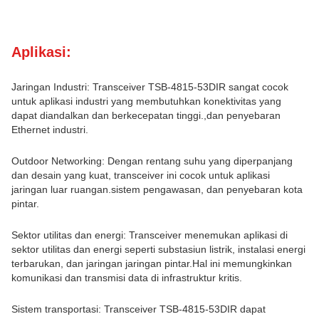
Aplikasi:
Jaringan Industri: Transceiver TSB-4815-53DIR sangat cocok
untuk aplikasi industri yang membutuhkan konektivitas yang
dapat diandalkan dan berkecepatan tinggi.,dan penyebaran
Ethernet industri.
Outdoor Networking: Dengan rentang suhu yang diperpanjang
dan desain yang kuat, transceiver ini cocok untuk aplikasi
jaringan luar ruangan.sistem pengawasan, dan penyebaran kota
pintar.
Sektor utilitas dan energi: Transceiver menemukan aplikasi di
sektor utilitas dan energi seperti substasiun listrik, instalasi energi
terbarukan, dan jaringan jaringan pintar.Hal ini memungkinkan
komunikasi dan transmisi data di infrastruktur kritis.
Sistem transportasi: Transceiver TSB-4815-53DIR dapat