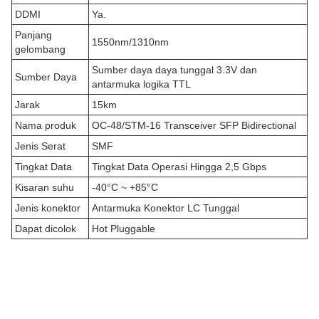
DDMI
Ya.
Panjang
1550nm/1310nm
gelombang
Sumber daya daya tunggal 3.3V dan
Sumber Daya
antarmuka logika TTL
Jarak
15km
Nama produk
OC-48/STM-16 Transceiver SFP Bidirectional
Jenis Serat
SMF
Tingkat Data
Tingkat Data Operasi Hingga 2,5 Gbps
Kisaran suhu
-40°C ~ +85°C
Jenis konektor
Antarmuka Konektor LC Tunggal
Dapat dicolok
Hot Pluggable