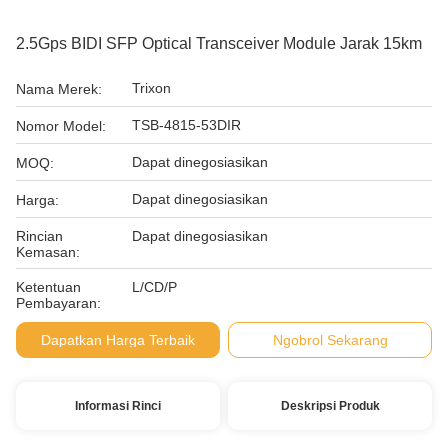
2.5Gps BIDI SFP Optical Transceiver Module Jarak 15km
Trixon
Nama Merek:
TSB-4815-53DIR
Nomor Model:
Dapat dinegosiasikan
MOQ:
Dapat dinegosiasikan
Harga:
Rincian
Dapat dinegosiasikan
Kemasan:
Ketentuan
L/CD/P
Pembayaran:
Dapatkan Harga Terbaik
Ngobrol Sekarang
Informasi Rinci
Deskripsi Produk