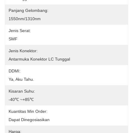
Panjang Gelombang:
1550nm/1310nm
Jenis Serat:
SMF
Jenis Konektor:
Antarmuka Konektor LC Tunggal
DDMI:
Ya, Aku Tahu.
Kisaran Suhu:
-40℃ ~+85℃
Kuantitas Min Order:
Dapat Dinegosiasikan
Harga: