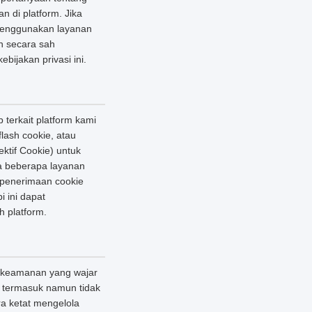
n di platform. Jika
i menggunakan layanan
n secara sah
jakan privasi ini.
terkait platform kami
lash cookie, atau
ektif Cookie) untuk
a beberapa layanan
 penerimaan cookie
 ini dapat
h platform.
 keamanan yang wajar
n, termasuk namun tidak
ra ketat mengelola