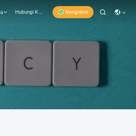
Hubungi Kami
Mengobrol
ra