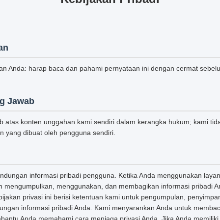
an
tkan Anda: harap baca dan pahami pernyataan ini dengan cermat seb
g Jawab
b atas konten unggahan kami sendiri dalam kerangka hukum; kami tid
n yang dibuat oleh pengguna sendiri.
indungan informasi pribadi pengguna. Ketika Anda menggunakan laya
kan mengumpulkan, menggunakan, dan membagikan informasi pribadi A
Kebijakan privasi ini berisi ketentuan kami untuk pengumpulan, penyim
ungan informasi pribadi Anda. Kami menyarankan Anda untuk membaca
bantu Anda memahami cara menjaga privasi Anda. Jika Anda memiliki