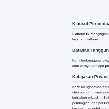
Klausul Perminta
Platform ini menginga
layanan platform.
Batasan Tanggun
Kami bertanggung jawa
atas pernyataan apa pu
Kebijakan Privasi
Kami menghormati perl
oleh platform, kami a
kebijakan privasi ini. 
pembagian, dan perlind
keseluruhan untuk mem