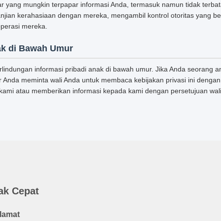
ar yang mungkin terpapar informasi Anda, termasuk namun tidak terba
jian kerahasiaan dengan mereka, mengambil kontrol otoritas yang b
perasi mereka.
ak di Bawah Umur
indungan informasi pribadi anak di bawah umur. Jika Anda seorang a
 Anda meminta wali Anda untuk membaca kebijakan privasi ini dengan
ami atau memberikan informasi kepada kami dengan persetujuan wali
ak Cepat
lamat