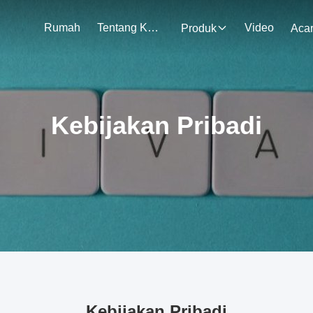
Rumah
Tentang Kami
Video
Produk
Aca
Kebijakan Pribadi
Kebijakan Pribadi