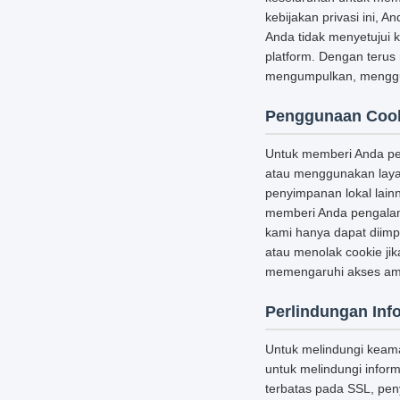
kebijakan privasi ini, 
Anda tidak menyetujui 
platform. Dengan terus
mengumpulkan, menggun
Penggunaan Coo
Untuk memberi Anda pen
atau menggunakan layan
penyimpanan lokal lainn
memberi Anda pengalam
kami hanya dapat diim
atau menolak cookie ji
memengaruhi akses aman
Perlindungan Inf
Untuk melindungi keam
untuk melindungi inform
terbatas pada SSL, peny