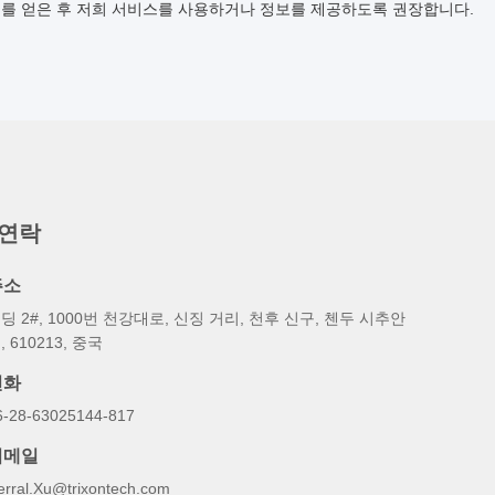
를 얻은 후 저희 서비스를 사용하거나 정보를 제공하도록 권장합니다.
 연락
주소
딩 2#, 1000번 천강대로, 신징 거리, 천후 신구, 첸두 시추안
, 610213, 중국
전화
6-28-63025144-817
이메일
erral.Xu@trixontech.com