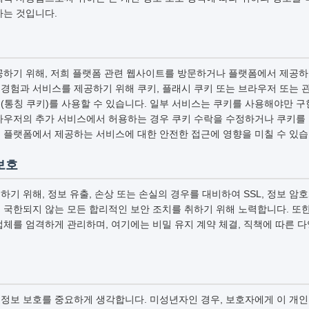
하는 것입니다.
공하기 위해, 저희 플랫폼 관련 웹사이트를 방문하거나 플랫폼에서 제공하
경험과 서비스를 제공하기 위해 쿠키, 플래시 쿠키 또는 브라우저 또는
(통칭 쿠키)를 사용할 수 있습니다. 일부 서비스는 쿠키를 사용해야만 구
라우저의 추가 서비스에서 허용하는 경우 쿠키 수락을 수정하거나 쿠키를 
 플랫폼에서 제공하는 서비스에 대한 안전한 접근에 영향을 미칠 수 있습
보호
기 위해, 정보 유출, 손상 또는 손실의 경우를 대비하여 SSL, 정보 암호
 국한되지 않는 모든 합리적인 보안 조치를 취하기 위해 노력합니다. 또
업체를 엄격하게 관리하며, 여기에는 비밀 유지 계약 체결, 직책에 따른 다
.
정보 보호를 중요하게 생각합니다. 미성년자인 경우, 보호자에게 이 개인