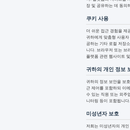
장 및 공유하는 데 동의
쿠키 사용
더 쉬운 접근 경험을 제
귀하에게 맞춤형 사용자 
공하는 기타 로컬 저장소
니다. 브라우저 또는 브
플랫폼 관련 웹사이트 및
귀하의 개인 정보 
귀하의 정보 보안을 보호하
근 제어를 포함하되 이에
수 있는 직원 또는 외주
니터링 등이 포함됩니다
미성년자 보호
저희는 미성년자의 개인 