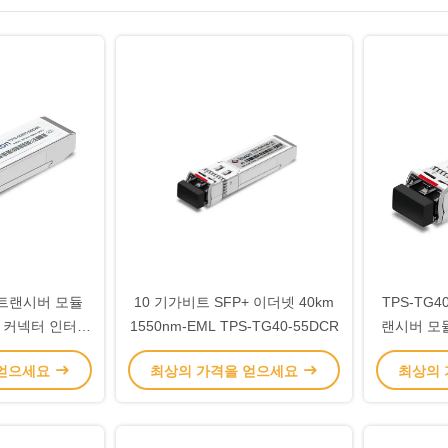
+ 트랜시버 모듈
10 기가비트 SFP+ 이더넷 40km
TPS-TG40
C 커넥터 인터페
1550nm-EML TPS-TG40-55DCR
랜시버 모듈 
 얻으세요
최상의 가격을 얻으세요
최상의