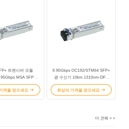
SFP+ 트랜시버 모듈
9.95Gbps OC192/STM64 SFP+
.95Gbps MSA SFP 사
광 수신기 10km 1310nm-DFB
양에 적합
CDR
 가격을 얻으세요
최상의 가격을 얻으세요
더 견해 > >