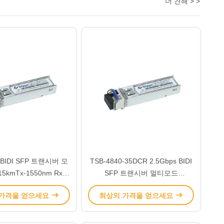
더 견해 > >
BIDI SFP 트랜시버 모
TSB-4840-35DCR 2.5Gbps BIDI
15kmTx-1550nm Rx-
SFP 트랜시버 멀티모드
0nm 데이터 레이트
1310nm/1550nm 40km
 가격을 얻으세요
최상의 가격을 얻으세요