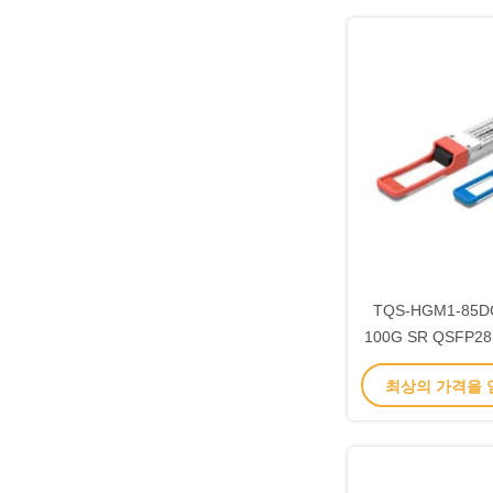
TQS-HGM1-85
100G SR QSFP2
모듈 850
최상의 가격을