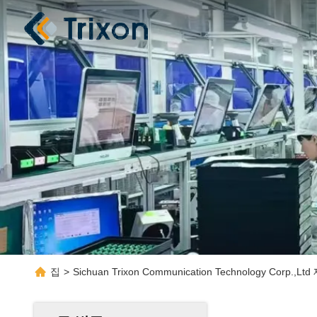
집
>
Sichuan Trixon Communication Technology Corp.