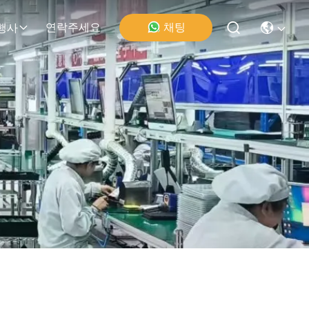
채팅
연락주세요
행사