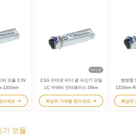
비디오
버 모듈 3.3V
2.5G 이더넷 비디 광 수신기 단일
쌍방향 S
x-1310nm
LC 커넥터 인터페이스 20km
1310nm 
 얻으세요
최상의 가격을 얻으세요
최상의
신기 모듈