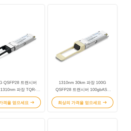
0G QSFP28 트랜시버
1310nm 30km 파장 100G
1310nm 파장 TQR-
QSFP28 트랜시버 100gbASE
G02-31DCR
ER4 라이트
 가격을 얻으세요
최상의 가격을 얻으세요