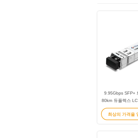
9.95Gbps SFP
80km 듀플렉스 L
이스
최상의 가격을