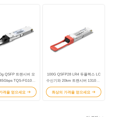
40g QSFP 트랜시버 모
100G QSFP28 LR4 듀플렉스 LC
45Gbps TQS-FG10-
수신기와 20km 트랜시버 1310nm
30DCR
TQS-HG20-31DCR
 가격을 얻으세요
최상의 가격을 얻으세요