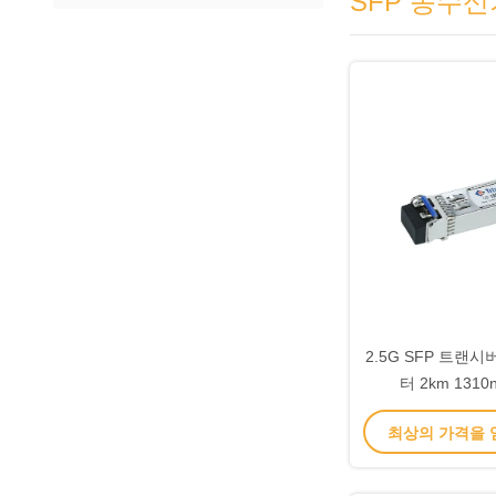
SFP 송수신
2.5G SFP 트랜시
터 2km 131
최상의 가격을