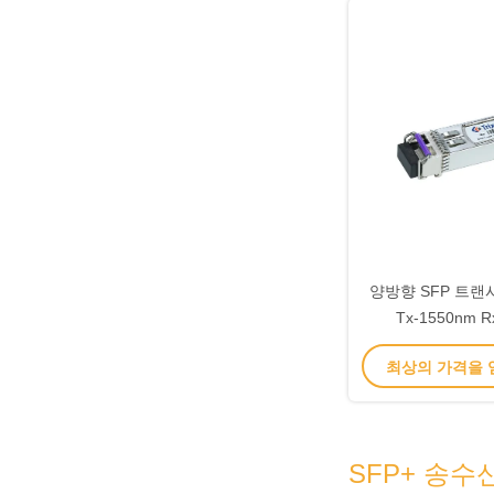
양방향 SFP 트랜시
Tx-1550nm R
최상의 가격을
SFP+ 송수