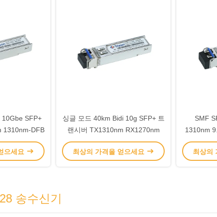
 10Gbe SFP+
싱글 모드 40km Bidi 10g SFP+ 트
SMF 
1310nm-DFB
랜시버 TX1310nm RX1270nm
1310nm 9
 얻으세요
최상의 가격을 얻으세요
최상의
P28 송수신기