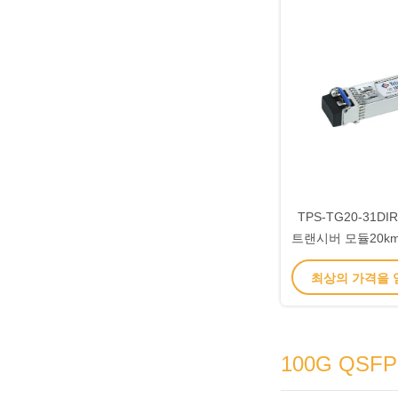
TPS-TG20-31DIR
트랜시버 모듈20km 
최상의 가격을
100G QSF