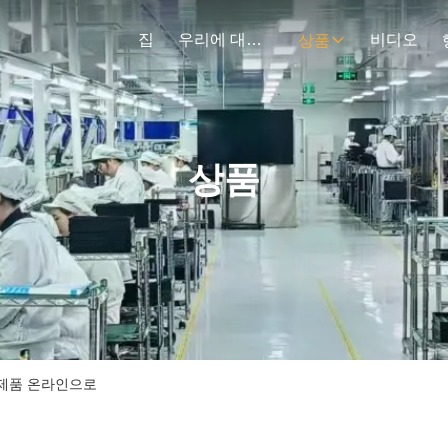
집
우리에 대하여
비디오
상품
상품
,Ltd 제품 온라인으로