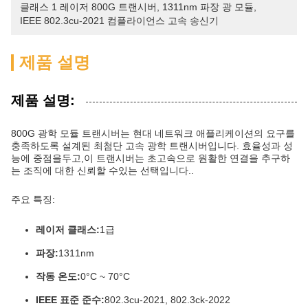
클래스 1 레이저 800G 트랜시버
, 
1311nm 파장 광 모듈
, 
IEEE 802.3cu-2021 컴플라이언스 고속 송신기
제품 설명
제품 설명:
800G 광학 모듈 트랜시버는 현대 네트워크 애플리케이션의 요구를
충족하도록 설계된 최첨단 고속 광학 트랜시버입니다. 효율성과 성
능에 중점을두고,이 트랜시버는 초고속으로 원활한 연결을 추구하
는 조직에 대한 신뢰할 수있는 선택입니다..
주요 특징:
레이저 클래스:
1급
파장:
1311nm
작동 온도:
0°C ~ 70°C
IEEE 표준 준수:
802.3cu-2021, 802.3ck-2022