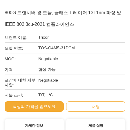
800G 트랜시버 광 모듈, 클래스 1 레이저 1311nm 파장 및
IEEE 802.3cu-2021 컴플라이언스
Trixon
브랜드 이름:
TOS-Q4M5-31DCM
모델 번호:
Negotiable
MOQ:
협상 가능
가격:
포장에 대한 세부
Negotiable
사항:
T/T, L/C
지불 조건:
최상의 가격을 얻으세요
채팅
자세한 정보
제품 설명