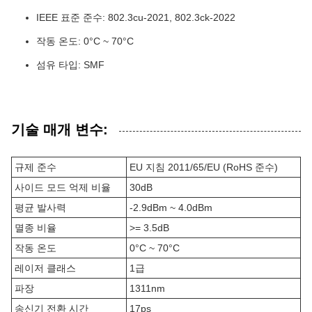
IEEE 표준 준수: 802.3cu-2021, 802.3ck-2022
작동 온도: 0°C ~ 70°C
섬유 타입: SMF
기술 매개 변수:
규제 준수
EU 지침 2011/65/EU (RoHS 준수)
사이드 모드 억제 비율
30dB
평균 발사력
-2.9dBm ~ 4.0dBm
멸종 비율
>= 3.5dB
작동 온도
0°C ~ 70°C
레이저 클래스
1급
파장
1311nm
송신기 전환 시간
17ps