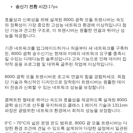
송신기 전환 시간:
17ps
효율성과 신뢰성을 위해 설계된 800G 광학 모듈 트랜시버는 속도
와 정확성이 가장 중요한 고성능 네트워크 환경에 이상적입니다.첨
단 기능과 견고한 구조로, 이 트랜시버는 원활한 연결과 뛰어난 성
능을 제공합니다.
기존 네트워크를 업그레이드하거나 처음부터 새 네트워크를 구축하
든, 800G 광학 송수신기는 현재와 미래의 네트워크 요구를 충족시
킬 수있는 다재다능한 솔루션입니다.고속 기능으로 인해 데이터 집
약적 응용 프로그램 및 대역폭 굶주린 작업에 이상적입니다..
800G 광학 모듈 트랜시버로 초고속 연결의 힘을 경험하세요. 최첨
단 기술과 혁신적인 디자인으로 장착된이 트랜시버는 원활한 데이
터 전송과 신뢰할 수 있는 네트워크 성능을 보장합니다.
콤팩트한 형태로 뛰어난 속도와 효율성을 제공하도록 설계된 800G
광학 송신기로 선두를 유지하세요.클래스 1 레이저 기술과 1311nm
파장은 광범위한 네트워크 환경에서 최적의 성능을 보장합니다..
0°C ~ 70°C의 넓은 운영 온도 범위로, 800G 광 모듈 트랜시버는 다
양한 환경 조건에 견딜 수 있도록 설계되어 다양한 설정에서 일관된