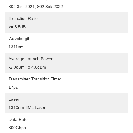
802.3cu-2021, 802.3ck-2022
Extinction Ratio:
>= 3.5dB
Wavelength:
1311nm
Average Launch Power:
-2.9dBm To 4.0dBm
Transmitter Transition Time:
17ps
Laser:
1310nm EML Laser
Data Rate:
800Gbps