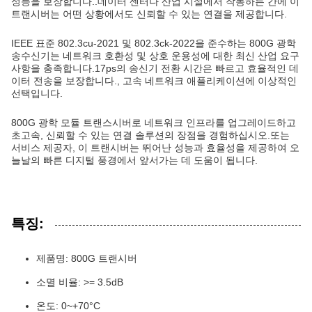
성능을 보장합니다..데이터 센터나 산업 시설에서 작동하든 간에 이
트랜시버는 어떤 상황에서도 신뢰할 수 있는 연결을 제공합니다.
IEEE 표준 802.3cu-2021 및 802.3ck-2022을 준수하는 800G 광학
송수신기는 네트워크 호환성 및 상호 운용성에 대한 최신 산업 요구
사항을 충족합니다.17ps의 송신기 전환 시간은 빠르고 효율적인 데
이터 전송을 보장합니다., 고속 네트워크 애플리케이션에 이상적인
선택입니다.
800G 광학 모듈 트랜스시버로 네트워크 인프라를 업그레이드하고
초고속, 신뢰할 수 있는 연결 솔루션의 장점을 경험하십시오.또는
서비스 제공자, 이 트랜시버는 뛰어난 성능과 효율성을 제공하여 오
늘날의 빠른 디지털 풍경에서 앞서가는 데 도움이 됩니다.
특징:
제품명: 800G 트랜시버
소멸 비율: >= 3.5dB
온도: 0~+70°C