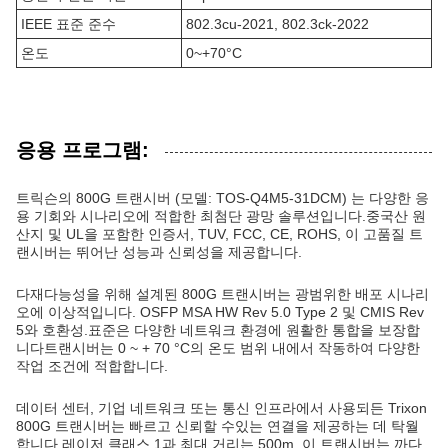
IEEE 표준 준수
802.3cu-2021, 802.3ck-2022
온도
0~+70°C
응용 프로그램:
트릭슨의 800G 트랜시버 (모델: TOS-Q4M5-31DCM) 는 다양한 응
용 기회와 시나리오에 적합한 최첨단 광망 솔루션입니다.중국산 원
산지 및 UL을 포함한 인증서, TUV, FCC, CE, ROHS, 이 고품질 트
랜시버는 뛰어난 성능과 신뢰성을 제공합니다.
다재다능성을 위해 설계된 800G 트랜시버는 광범위한 배포 시나리
오에 이상적입니다. OSFP MSA HW Rev 5.0 Type 2 및 CMIS Rev
5와 호환성.표준은 다양한 네트워크 환경에 원활한 통합을 보장합
니다트랜시버는 0 ~ + 70 °C의 온도 범위 내에서 작동하여 다양한
작업 조건에 적합합니다.
데이터 센터, 기업 네트워크 또는 통신 인프라에서 사용되든 Trixon
800G 트랜시버는 빠르고 신뢰할 수있는 연결을 제공하는 데 탁월
합니다.레이저 클래스 1과 최대 거리는 500m, 이 트랜시버는 까다