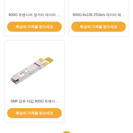
800G 트랜시버 장거리 데이터 전
800G 8x106.25Gb/s 데이터 레이
송 온도 범위 0°C~70°C 최대
트 MMF OM4 케이블 타입의 궁극
100m 전송 거리
적인 데이터 센터 상호 연결 솔루션
최상의 가격을 얻으세요
최상의 가격을 얻으세요
SMF 섬유 타입 800G 트랜시버
DR8 500m OSFP/TOS-Q4M5-
31DCM 1310nm EML 레이저 데이
최상의 가격을 얻으세요
터 전송