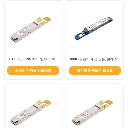
IEEE 802.3cu-2021 및 802.3ck-
800G 트랜시버 광 모듈, 클래스 1
2022 규격 준수 및 RoHS 규격 준
레이저 1311nm 파장 및 IEEE
수 800G 광 트랜시버, 고속 데이터
802.3cu-2021 컴플라이언스
최상의 가격을 얻으세요
최상의 가격을 얻으세요
전송용