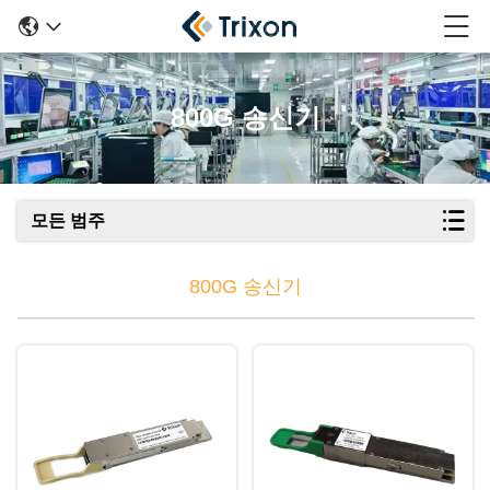
800G 송신기
모든 범주
800G 송신기