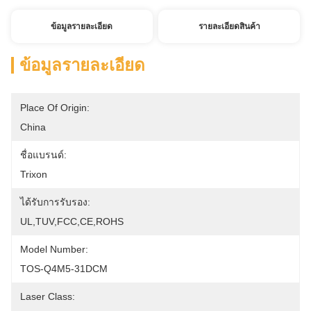
ข้อมูลรายละเอียด
รายละเอียดสินค้า
ข้อมูลรายละเอียด
Place Of Origin:
China
ชื่อแบรนด์:
Trixon
ได้รับการรับรอง:
UL,TUV,FCC,CE,ROHS
Model Number:
TOS-Q4M5-31DCM
Laser Class: