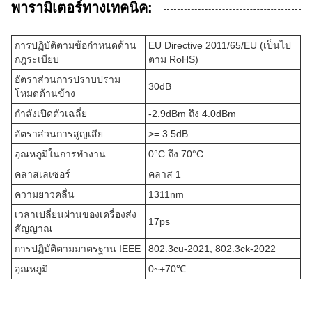
พารามิเตอร์ทางเทคนิค:
การปฏิบัติตามข้อกำหนดด้าน
EU Directive 2011/65/EU (เป็นไป
กฎระเบียบ
ตาม RoHS)
อัตราส่วนการปราบปราม
30dB
โหมดด้านข้าง
กำลังเปิดตัวเฉลี่ย
-2.9dBm ถึง 4.0dBm
อัตราส่วนการสูญเสีย
>= 3.5dB
อุณหภูมิในการทำงาน
0°C ถึง 70°C
คลาสเลเซอร์
คลาส 1
ความยาวคลื่น
1311nm
เวลาเปลี่ยนผ่านของเครื่องส่ง
17ps
สัญญาณ
การปฏิบัติตามมาตรฐาน IEEE
802.3cu-2021, 802.3ck-2022
อุณหภูมิ
0~+70℃