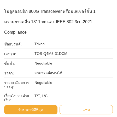
โมดูลออปติก 800G Transceiver พร้อมเลเซอร์ชั้น 1
ความยาวคลื่น 1311nm และ IEEE 802.3cu-2021
Compliance
Trixon
ชื่อแบรนด์:
TOS-Q4M5-31DCM
เลขรุ่น:
Negotiable
ขั้นต่ำ:
สามารถต่อรองได้
ราคา:
รายละเอียดการ
Negotiable
บรรจุ:
เงื่อนไขการจ่าย
T/T, L/C
เงิน:
รับราคาที่ดีที่สุด
แชท