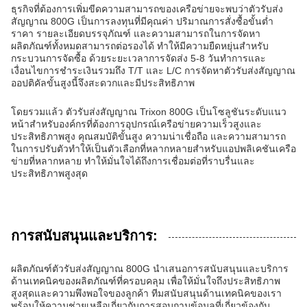
ธุรกิจที่ต้องการเพิ่มขีดความสามารถของเครือข่ายจะพบว่าตัวรับส่ง
สัญญาณ 800G เป็นการลงทุนที่มีคุณค่า ปริมาณการสั่งซื้อขั้นต่ำ
ราคา รายละเอียดบรรจุภัณฑ์ และความสามารถในการจัดหา
ผลิตภัณฑ์ทั้งหมดสามารถต่อรองได้ ทำให้มีความยืดหยุ่นสำหรับ
กระบวนการจัดซื้อ ด้วยระยะเวลาการจัดส่ง 5-8 วันทำการและ
เงื่อนไขการชำระเงินรวมถึง T/T และ L/C การจัดหาตัวรับส่งสัญญาณ
ออปติคัลขั้นสูงนี้จึงสะดวกและมีประสิทธิภาพ
โดยรวมแล้ว ตัวรับส่งสัญญาณ Trixon 800G เป็นโซลูชันระดับแนว
หน้าสำหรับองค์กรที่ต้องการอุปกรณ์เครือข่ายความเร็วสูงและ
ประสิทธิภาพสูง คุณสมบัติขั้นสูง ความน่าเชื่อถือ และความสามารถ
ในการปรับตัวทำให้เป็นตัวเลือกที่หลากหลายสำหรับแอปพลิเคชันเครือ
ข่ายที่หลากหลาย ทำให้มั่นใจได้ถึงการเชื่อมต่อที่ราบรื่นและ
ประสิทธิภาพสูงสุด
การสนับสนุนและบริการ:
ผลิตภัณฑ์ตัวรับส่งสัญญาณ 800G นำเสนอการสนับสนุนและบริการ
ด้านเทคนิคของผลิตภัณฑ์ที่ครอบคลุม เพื่อให้มั่นใจถึงประสิทธิภาพ
สูงสุดและความพึงพอใจของลูกค้า ทีมสนับสนุนด้านเทคนิคของเรา
พร้อมให้ความช่วยเหลือเกี่ยวกับการสอบถามข้อมูลที่เกี่ยวข้องกับ