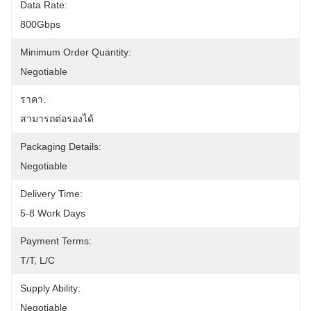
Data Rate:
800Gbps
Minimum Order Quantity:
Negotiable
ราคา:
สามารถต่อรองได้
Packaging Details:
Negotiable
Delivery Time:
5-8 Work Days
Payment Terms:
T/T, L/C
Supply Ability:
Negotiable