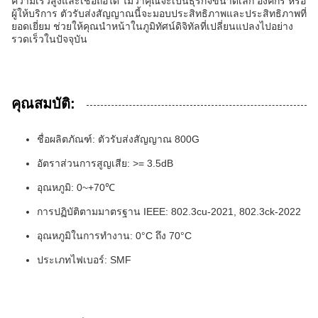
ความเร็วสูงและเชื่อถือได้ ไม่ว่าคุณจะเป็นธุรกิจขนาดเล็ก องค์กร หรือ
ผู้ให้บริการ ตัวรับส่งสัญญาณนี้จะมอบประสิทธิภาพและประสิทธิภาพที่
ยอดเยี่ยม ช่วยให้คุณนำหน้าในภูมิทัศน์ดิจิทัลที่เปลี่ยนแปลงไปอย่าง
รวดเร็วในปัจจุบัน
คุณสมบัติ:
ชื่อผลิตภัณฑ์: ตัวรับส่งสัญญาณ 800G
อัตราส่วนการสูญเสีย: >= 3.5dB
อุณหภูมิ: 0~+70℃
การปฏิบัติตามมาตรฐาน IEEE: 802.3cu-2021, 802.3ck-2022
อุณหภูมิในการทำงาน: 0°C ถึง 70°C
ประเภทไฟเบอร์: SMF