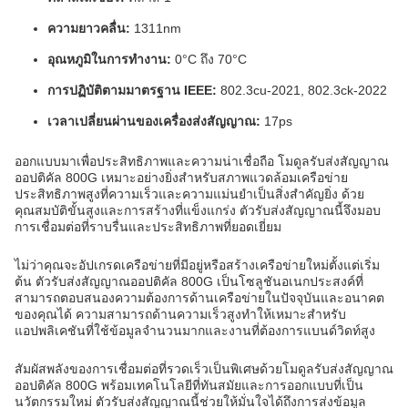
ความยาวคลื่น:
1311nm
อุณหภูมิในการทำงาน:
0°C ถึง 70°C
การปฏิบัติตามมาตรฐาน IEEE:
802.3cu-2021, 802.3ck-2022
เวลาเปลี่ยนผ่านของเครื่องส่งสัญญาณ:
17ps
ออกแบบมาเพื่อประสิทธิภาพและความน่าเชื่อถือ โมดูลรับส่งสัญญาณ
ออปติคัล 800G เหมาะอย่างยิ่งสำหรับสภาพแวดล้อมเครือข่าย
ประสิทธิภาพสูงที่ความเร็วและความแม่นยำเป็นสิ่งสำคัญยิ่ง ด้วย
คุณสมบัติขั้นสูงและการสร้างที่แข็งแกร่ง ตัวรับส่งสัญญาณนี้จึงมอบ
การเชื่อมต่อที่ราบรื่นและประสิทธิภาพที่ยอดเยี่ยม
ไม่ว่าคุณจะอัปเกรดเครือข่ายที่มีอยู่หรือสร้างเครือข่ายใหม่ตั้งแต่เริ่ม
ต้น ตัวรับส่งสัญญาณออปติคัล 800G เป็นโซลูชันอเนกประสงค์ที่
สามารถตอบสนองความต้องการด้านเครือข่ายในปัจจุบันและอนาคต
ของคุณได้ ความสามารถด้านความเร็วสูงทำให้เหมาะสำหรับ
แอปพลิเคชันที่ใช้ข้อมูลจำนวนมากและงานที่ต้องการแบนด์วิดท์สูง
สัมผัสพลังของการเชื่อมต่อที่รวดเร็วเป็นพิเศษด้วยโมดูลรับส่งสัญญาณ
ออปติคัล 800G พร้อมเทคโนโลยีที่ทันสมัยและการออกแบบที่เป็น
นวัตกรรมใหม่ ตัวรับส่งสัญญาณนี้ช่วยให้มั่นใจได้ถึงการส่งข้อมูล