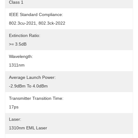
Class 1
IEEE Standard Compliance:
802.3cu-2021, 802.3ck-2022
Extinction Ratio:
>= 3.5dB
Wavelength:
1311nm
Average Launch Power:
-2.9dBm To 4.0dBm
Transmitter Transition Time:
17ps
Laser:
1310nm EML Laser