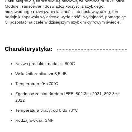
Uaktualnij swoją infrastrukturę sieciową za pomocą 800G Optical
Module Transceiver i doświadcz korzyści z szybkiego,
niezawodnego rozwiązania łączności.lub dostawcy usług, ten
nadajnik zapewnia wyjątkową wydajność i wydajność, pomagając
Ci pozostać na czele w dzisiejszym szybkim cyfrowym świecie.
Charakterystyka:
Nazwa produktu: nadajnik 800G
Wskaźnik zaniku: >= 3,5 dB
Temperatura: 0~+70°C
Zgodność ze standardem IEEE: 802.3cu-2021, 802.3ck-
2022
Temperatura pracy: od 0 do 70°C
Rodzaj włókna: SMF