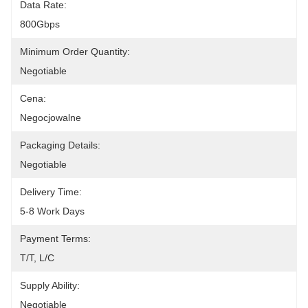
Data Rate:
800Gbps
Minimum Order Quantity:
Negotiable
Cena:
Negocjowalne
Packaging Details:
Negotiable
Delivery Time:
5-8 Work Days
Payment Terms:
T/T, L/C
Supply Ability:
Negotiable