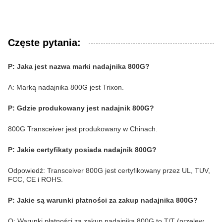
Częste pytania:
P: Jaka jest nazwa marki nadajnika 800G?
A: Marką nadajnika 800G jest Trixon.
P: Gdzie produkowany jest nadajnik 800G?
800G Transceiver jest produkowany w Chinach.
P: Jakie certyfikaty posiada nadajnik 800G?
Odpowiedź: Transceiver 800G jest certyfikowany przez UL, TUV,
FCC, CE i ROHS.
P: Jakie są warunki płatności za zakup nadajnika 800G?
O: Warunki płatności za zakup nadajnika 800G to T/T (przelew