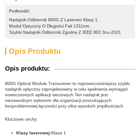
Podkreślić:
Nadajnik-Odbiornik 800G Z Laserem Klasy 1
, 
Moduł Optyczny O Długości Fali 1311nm
, 
Szybki Nadajnik-Odbiornik Zgodny Z IEEE 802.3cu-2021
Opis Produktu
Opis produktu:
800G Optical Module Transceiver to najnowocześniejszy szybki
nadajnik optyczny zaprojektowany w celu spełnienia wymagań
nowoczesnych aplikacji sieciowych.Ten nadajnik jest
niezawodnym wyborem dla organizacji poszukujących
bezproblemowej łączności przy ultra wysokich prędkościach.
Kluczowe cechy:
Klasy laserowej:
Klasa 1