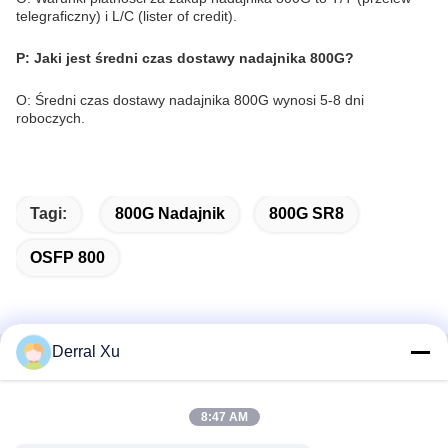
telegraficzny) i L/C (lister of credit).
P: Jaki jest średni czas dostawy nadajnika 800G?
O: Średni czas dostawy nadajnika 800G wynosi 5-8 dni
roboczych.
Tagi:
800G Nadajnik
800G SR8
OSFP 800
Derral Xu
Szybki kontakt
8:47 AM
Adres