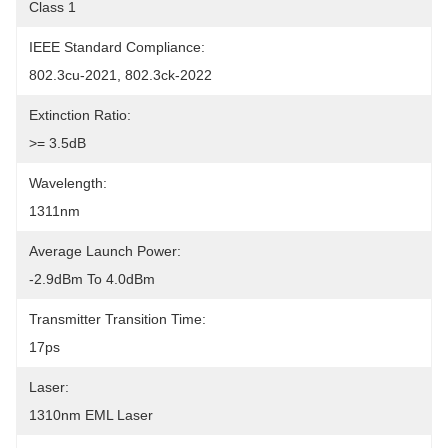
Class 1
IEEE Standard Compliance:
802.3cu-2021, 802.3ck-2022
Extinction Ratio:
>= 3.5dB
Wavelength:
1311nm
Average Launch Power:
-2.9dBm To 4.0dBm
Transmitter Transition Time:
17ps
Laser:
1310nm EML Laser