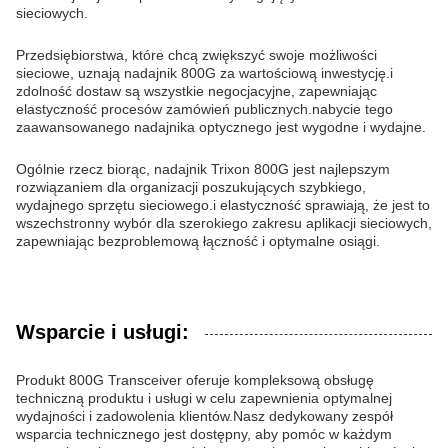
sieciowych.
Przedsiębiorstwa, które chcą zwiększyć swoje możliwości
sieciowe, uznają nadajnik 800G za wartościową inwestycję.i
zdolność dostaw są wszystkie negocjacyjne, zapewniając
elastyczność procesów zamówień publicznych.nabycie tego
zaawansowanego nadajnika optycznego jest wygodne i wydajne.
Ogólnie rzecz biorąc, nadajnik Trixon 800G jest najlepszym
rozwiązaniem dla organizacji poszukujących szybkiego,
wydajnego sprzętu sieciowego.i elastyczność sprawiają, że jest to
wszechstronny wybór dla szerokiego zakresu aplikacji sieciowych,
zapewniając bezproblemową łączność i optymalne osiągi.
Wsparcie i usługi:
Produkt 800G Transceiver oferuje kompleksową obsługę
techniczną produktu i usługi w celu zapewnienia optymalnej
wydajności i zadowolenia klientów.Nasz dedykowany zespół
wsparcia technicznego jest dostępny, aby pomóc w każdym