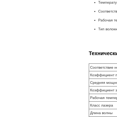
Температу
Соответств
Рабочая те
Тип волок
Техническ
Соответствие 
Коэффициент п
Средняя мощно
Коэффициент э
Рабочая темпе
Класс лазера
Длина волны