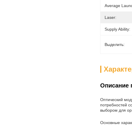
Average Laun
Laser:
Supply Ability:
Выделить:
Характ
Описание 
Оптический мод
потребностей с
выбором для ор
Основные харак