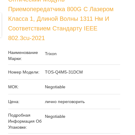
Приемопередатчика 800G С Лазером
Класса 1, Длиной Волны 1311 Нм И
Соответствием Стандарту IEEE
802.3cu-2021
Наименование
Trixon
Марки:
Номер Модели:
TOS-Q4M5-31DCM
МОК:
Negotiable
Цена:
лично переговорить
Подробная
Negotiable
Информация Об
Упаковке: