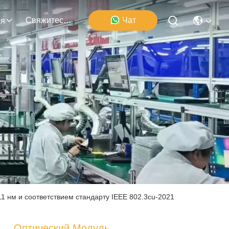
Свяжитесь Мы
Чат
ия
1 нм и соответствием стандарту IEEE 802.3cu-2021
Оптический Модуль