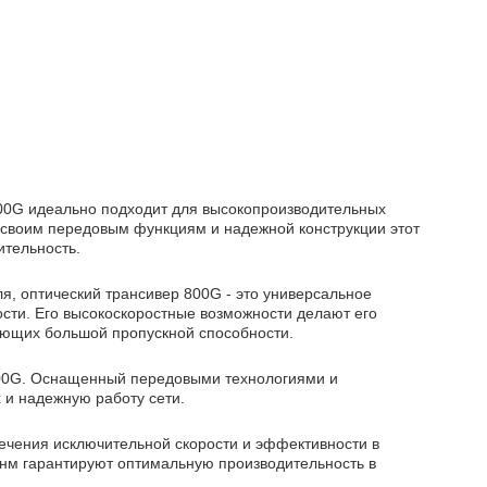
00G идеально подходит для высокопроизводительных
я своим передовым функциям и надежной конструкции этот
тельность.
я, оптический трансивер 800G - это универсальное
сти. Его высокоскоростные возможности делают его
ующих большой пропускной способности.
00G. Оснащенный передовыми технологиями и
 и надежную работу сети.
ечения исключительной скорости и эффективности в
 нм гарантируют оптимальную производительность в