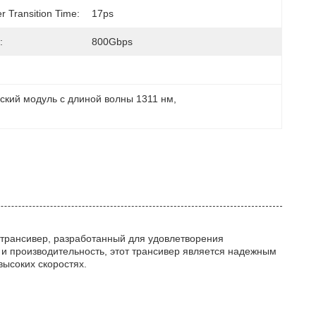
r Transition Time:
17ps
:
800Gbps
ский модуль с длиной волны 1311 нм
, 
 трансивер, разработанный для удовлетворения
и производительность, этот трансивер является надежным
ысоких скоростях.