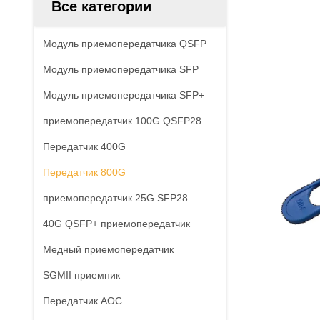
Все категории
Модуль приемопередатчика QSFP
Модуль приемопередатчика SFP
Модуль приемопередатчика SFP+
приемопередатчик 100G QSFP28
Передатчик 400G
Передатчик 800G
приемопередатчик 25G SFP28
40G QSFP+ приемопередатчик
Медный приемопередатчик
SGMII приемник
Передатчик AOC