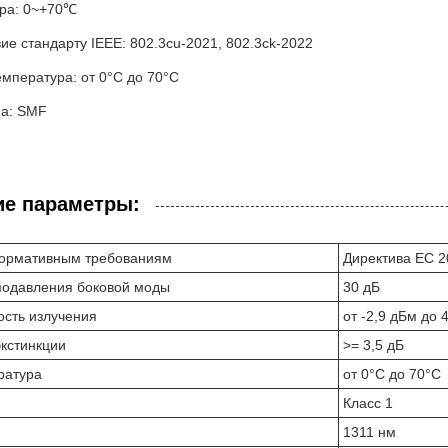
ра: 0~+70℃
ие стандарту IEEE: 802.3cu-2021, 802.3ck-2022
мпература: от 0°C до 70°C
на: SMF
ие параметры:
нормативным требованиям
Директива ЕС 2
одавления боковой моды
30 дБ
сть излучения
от -2,9 дБм до 
кстинкции
>= 3,5 дБ
ратура
от 0°C до 70°C
Класс 1
1311 нм