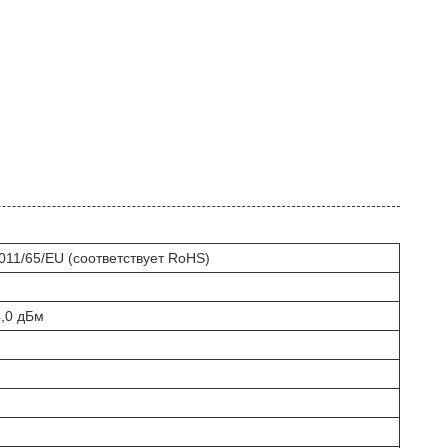
011/65/EU (соответствует RoHS)
4,0 дБм