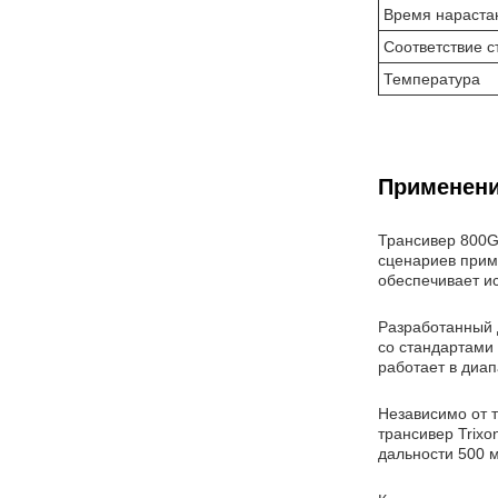
Время нараста
Соответствие с
Температура
Применени
Трансивер 800G
сценариев прим
обеспечивает и
Разработанный 
со стандартами
работает в диап
Независимо от т
трансивер Trix
дальности 500 