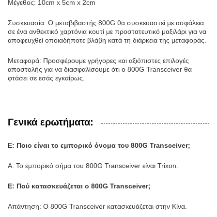
Μέγεθος: 10cm x 5cm x 2cm
Συσκευασία: Ο μεταβιβαστής 800G θα συσκευαστεί με ασφάλεια
σε ένα ανθεκτικό χαρτόνια κουτί με προστατευτικό μαξιλάρι για να
αποφευχθεί οποιαδήποτε βλάβη κατά τη διάρκεια της μεταφοράς.
Μεταφορά: Προσφέρουμε γρήγορες και αξιόπιστες επιλογές
αποστολής για να διασφαλίσουμε ότι ο 800G Transceiver θα
φτάσει σε εσάς εγκαίρως.
Γενικά ερωτήματα:
Ε: Ποιο είναι το εμπορικό όνομα του 800G Transceiver;
Α: Το εμπορικό σήμα του 800G Transceiver είναι Trixon.
Ε: Πού κατασκευάζεται ο 800G Transceiver;
Απάντηση: Ο 800G Transceiver κατασκευάζεται στην Κίνα.