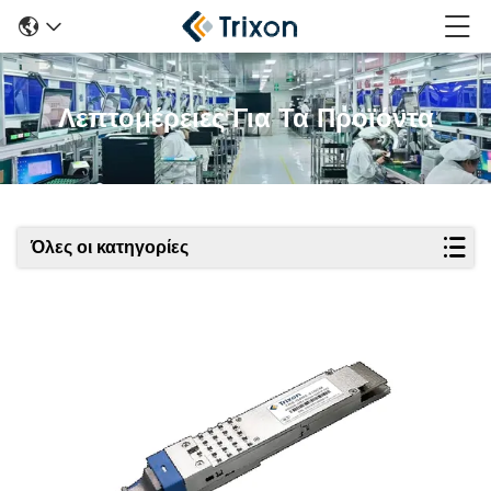
Λεπτομέρειες Για Τα Προϊόντα
Όλες οι κατηγορίες