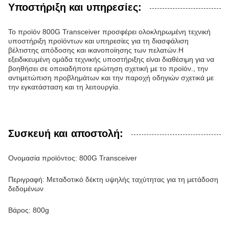
Υποστήριξη και υπηρεσίες:
Το προϊόν 800G Transceiver προσφέρει ολοκληρωμένη τεχνική
υποστήριξη προϊόντων και υπηρεσίες για τη διασφάλιση
βέλτιστης απόδοσης και ικανοποίησης των πελατών.Η
εξειδικευμένη ομάδα τεχνικής υποστήριξης είναι διαθέσιμη για να
βοηθήσει σε οποιαδήποτε ερώτηση σχετική με το προϊόν., την
αντιμετώπιση προβλημάτων και την παροχή οδηγιών σχετικά με
την εγκατάσταση και τη λειτουργία.
Συσκευή και αποστολή:
Ονομασία προϊόντος: 800G Transceiver
Περιγραφή: Μεταδοτικό δέκτη υψηλής ταχύτητας για τη μετάδοση
δεδομένων
Βάρος: 800g