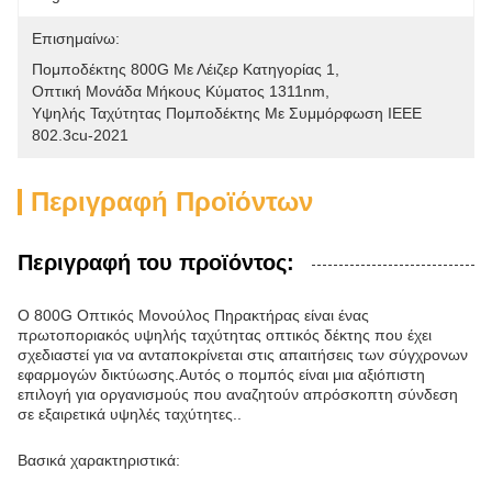
Επισημαίνω:
Πομποδέκτης 800G Με Λέιζερ Κατηγορίας 1
, 
Οπτική Μονάδα Μήκους Κύματος 1311nm
, 
Υψηλής Ταχύτητας Πομποδέκτης Με Συμμόρφωση IEEE 
802.3cu-2021
Περιγραφή Προϊόντων
Περιγραφή του προϊόντος:
Ο 800G Οπτικός Μονούλος Πηρακτήρας είναι ένας
πρωτοποριακός υψηλής ταχύτητας οπτικός δέκτης που έχει
σχεδιαστεί για να ανταποκρίνεται στις απαιτήσεις των σύγχρονων
εφαρμογών δικτύωσης.Αυτός ο πομπός είναι μια αξιόπιστη
επιλογή για οργανισμούς που αναζητούν απρόσκοπτη σύνδεση
σε εξαιρετικά υψηλές ταχύτητες..
Βασικά χαρακτηριστικά: