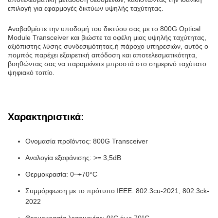
επιλογή για εφαρμογές δικτύων υψηλής ταχύτητας.
Αναβαθμίστε την υποδομή του δικτύου σας με το 800G Optical
Module Transceiver και βιώστε τα οφέλη μιας υψηλής ταχύτητας,
αξιόπιστης λύσης συνδεσιμότητας.ή πάροχο υπηρεσιών, αυτός ο
πομπός παρέχει εξαιρετική απόδοση και αποτελεσματικότητα,
βοηθώντας σας να παραμείνετε μπροστά στο σημερινό ταχύτατο
ψηφιακό τοπίο.
Χαρακτηριστικά:
Ονομασία προϊόντος: 800G Transceiver
Αναλογία εξαφάνισης: >= 3,5dB
Θερμοκρασία: 0~+70°C
Συμμόρφωση με το πρότυπο IEEE: 802.3cu-2021, 802.3ck-
2022