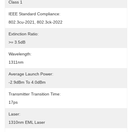
Class 1
IEEE Standard Compliance:
802.3cu-2021, 802.3ck-2022
Extinction Ratio:
>= 3.5dB
Wavelength:
1311nm
Average Launch Power:
-2.9dBm To 4.0dBm
Transmitter Transition Time:
17ps
Laser:
1310nm EML Laser