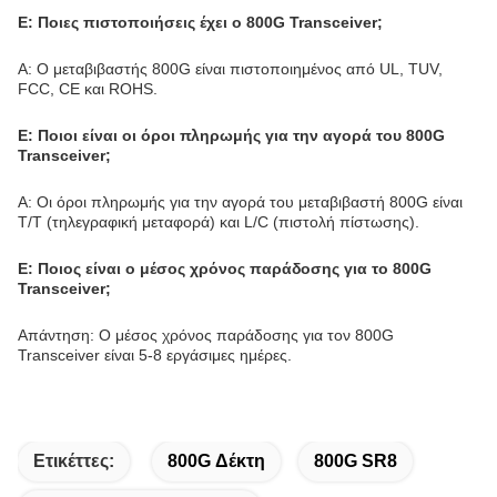
Ε: Ποιες πιστοποιήσεις έχει ο 800G Transceiver;
Α: Ο μεταβιβαστής 800G είναι πιστοποιημένος από UL, TUV,
FCC, CE και ROHS.
Ε: Ποιοι είναι οι όροι πληρωμής για την αγορά του 800G
Transceiver;
Α: Οι όροι πληρωμής για την αγορά του μεταβιβαστή 800G είναι
T/T (τηλεγραφική μεταφορά) και L/C (πιστολή πίστωσης).
Ε: Ποιος είναι ο μέσος χρόνος παράδοσης για το 800G
Transceiver;
Απάντηση: Ο μέσος χρόνος παράδοσης για τον 800G
Transceiver είναι 5-8 εργάσιμες ημέρες.
Ετικέττες:
800G Δέκτη
800G SR8