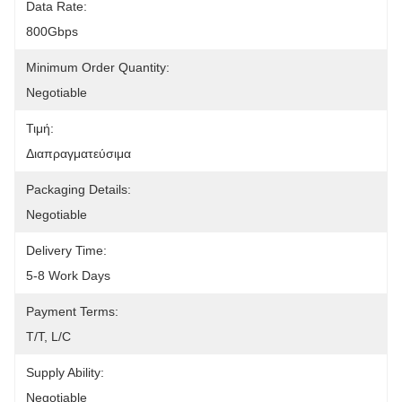
Data Rate:
800Gbps
Minimum Order Quantity:
Negotiable
Τιμή:
Διαπραγματεύσιμα
Packaging Details:
Negotiable
Delivery Time:
5-8 Work Days
Payment Terms:
T/T, L/C
Supply Ability:
Negotiable