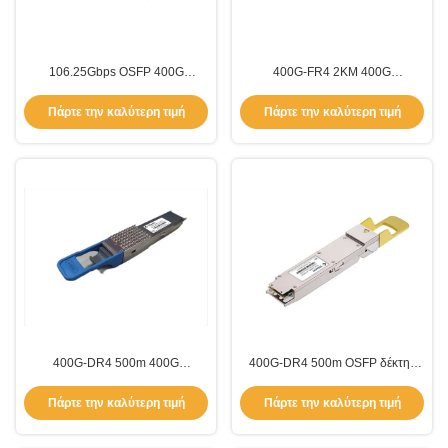
106.25Gbps OSFP 400G
400G-FR4 2KM 400G
Πιστολήπτης 400gbase SR4
Πηρακτήρας QSFP-112/ TQS-
850nm VCSEL TOS-QGM1-
Q402-31DCR
Πάρτε την καλύτερη τιμή
Πάρτε την καλύτερη τιμή
85DCR
400G-DR4 500m 400G
400G-DR4 500m OSFP δέκτη /
Πηρακτήρας QSFP112/ TQS-
TOS-Q4M5-31DCM
Q4M5-31DCM
Πάρτε την καλύτερη τιμή
Πάρτε την καλύτερη τιμή