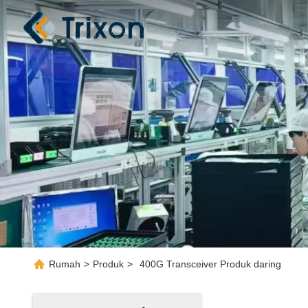
Rumah
>
Produk
>
400G Transceiver Produk daring