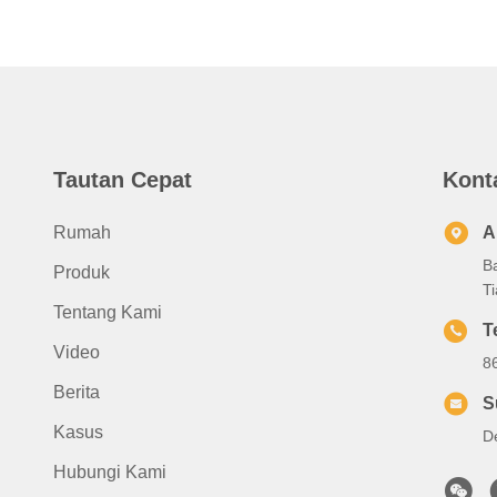
Tautan Cepat
Kont
Rumah
A
B
Produk
T
Tentang Kami
T
Video
8
Berita
S
Kasus
D
Hubungi Kami