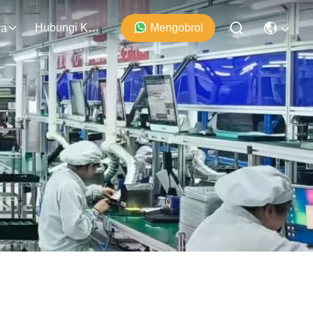
Hubungi Kami
Mengobrol
ra