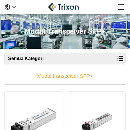
Modul Transceiver SFP+
Semua Kategori
Modul transceiver SFP+