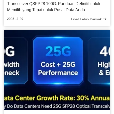
Transceiver QSFP28 100G: Panduan Definitif untuk
Memilih yang Tepat untuk Pusat Data Anda
Lihat Lebih Banyak
2025-11-29