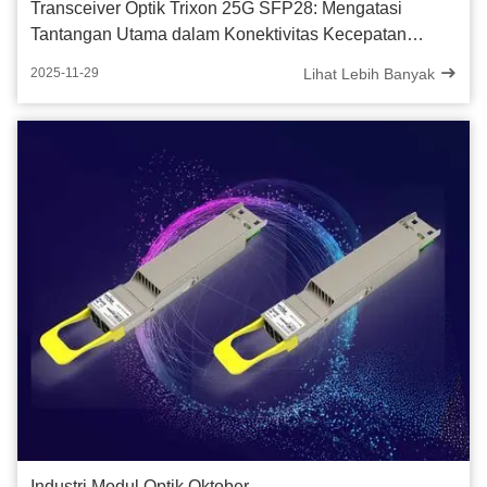
Transceiver Optik Trixon 25G SFP28: Mengatasi
Tantangan Utama dalam Konektivitas Kecepatan
Tinggi Pusat Data
Lihat Lebih Banyak
2025-11-29
Industri Modul Optik Oktober