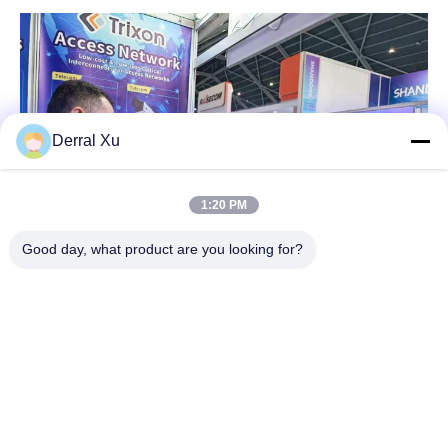
Derral Xu
1:20 PM
Good day, what product are you looking for?
Pameran ini memamerkan kehebatan teknologi perusahaan dan
hubungan yang terkonsolidasi dengan mitra-mitra di Asia-
Pasifik. Ke depan, Trixon akan terus fokus pada penelitian dan
penerapan modul optik berkecepatan tinggi, dan bekerja sama
dengan mitra untuk mendorong pengembangan infrastruktur
pusat data AI yang baik.