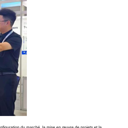
nfiguration du marché, la mise en œuvre de projets et la