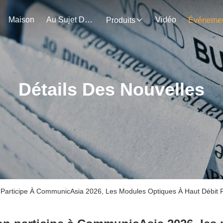
Maison
Au Sujet De Nous
Vidéo
Produits
Détails Des Nouvelles
n Participe À CommunicAsia 2026, Les Modules Optiques À Haut Débi