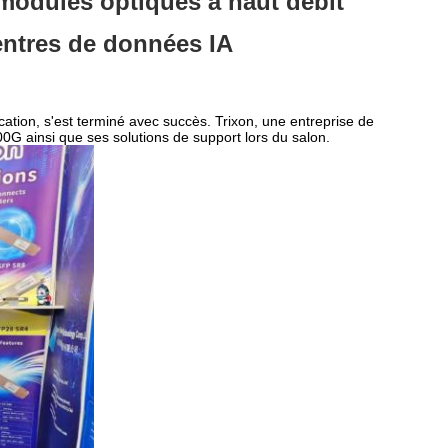
modules optiques à haut débit
entres de données IA
tion, s'est terminé avec succès. Trixon, une entreprise de
0G ainsi que ses solutions de support lors du salon.