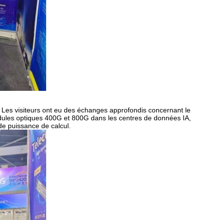
x. Les visiteurs ont eu des échanges approfondis concernant le
odules optiques 400G et 800G dans les centres de données IA,
de puissance de calcul.