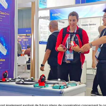
 ont également exploré de futurs plans de coopération concernant la co