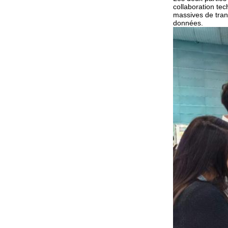
collaboration te
massives de tran
données.