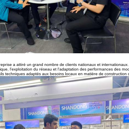
reprise a attiré un grand nombre de clients nationaux et internationau
ique, l'exploitation du réseau et l'adaptation des performances des m
ails techniques adaptés aux besoins locaux en matière de construction 