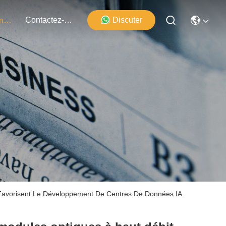
Contactez-Nous
Discuter
Événements
t Favorisent Le Développement De Centres De Données IA