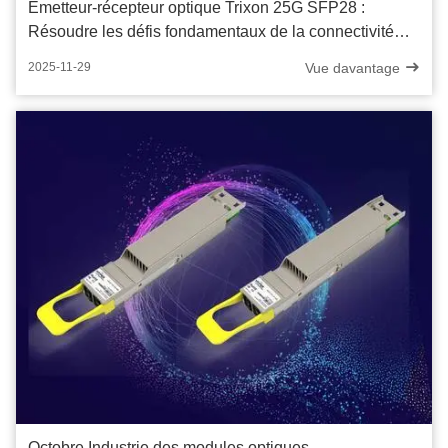
Émetteur-récepteur optique Trixon 25G SFP28 :
Résoudre les défis fondamentaux de la connectivité
haut débit dans les centres de données
Vue davantage
2025-11-29
Octobre Industrie des modules optiques