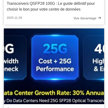
Transceivers QSFP28 100G : Le guide définitif pour
choisir le bon pour votre centre de données
Vue davantage
2025-11-29