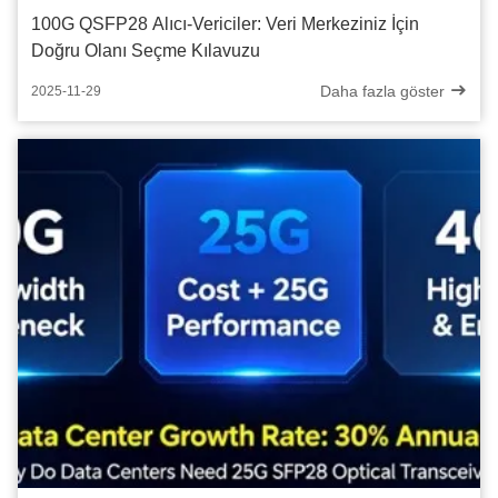
100G QSFP28 Alıcı-Vericiler: Veri Merkeziniz İçin
Doğru Olanı Seçme Kılavuzu
Daha fazla göster
2025-11-29