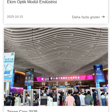
Ekim Optik Modül Endüstrisi
Daha fazla göster
2025-10-15
Trixon Cioe 2025