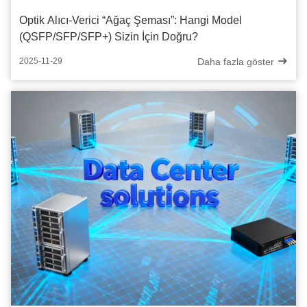
Optik Alıcı-Verici “Ağaç Şeması”: Hangi Model
(QSFP/SFP/SFP+) Sizin İçin Doğru?
Daha fazla göster
2025-11-29