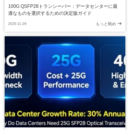
100G QSFP28トランシーバー：データセンターに最
適なものを選択するための決定版ガイド
もっと眺め
2025-11-29