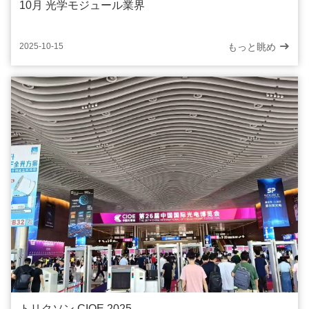
10月 光学モジュール業界
もっと眺め
2025-10-15
トリクソン CIOE 2025