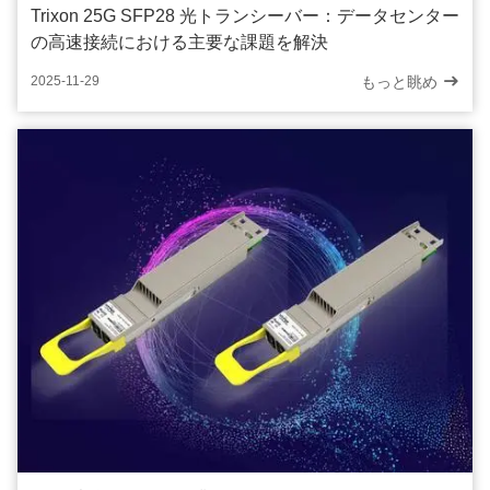
Trixon 25G SFP28 光トランシーバー：データセンター
の高速接続における主要な課題を解決
もっと眺め
2025-11-29