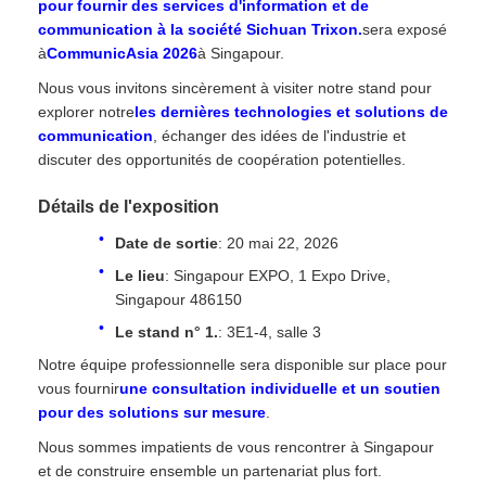
pour fournir des services d'information et de
communication à la société Sichuan Trixon.
sera exposé
à
CommunicAsia 2026
à Singapour.
Nous vous invitons sincèrement à visiter notre stand pour
explorer notre
les dernières technologies et solutions de
communication
, échanger des idées de l'industrie et
discuter des opportunités de coopération potentielles.
Détails de l'exposition
Date de sortie
: 20 mai 22, 2026
Le lieu
: Singapour EXPO, 1 Expo Drive,
Singapour 486150
Le stand n° 1.
: 3E1-4, salle 3
Notre équipe professionnelle sera disponible sur place pour
vous fournir
une consultation individuelle et un soutien
pour des solutions sur mesure
.
Nous sommes impatients de vous rencontrer à Singapour
et de construire ensemble un partenariat plus fort.