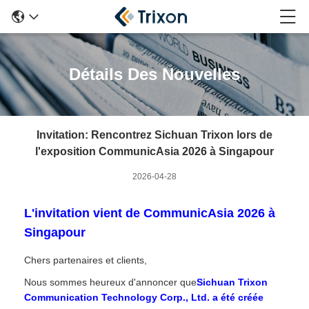
Détails Des Nouvelles
Invitation: Rencontrez Sichuan Trixon lors de
l'exposition CommunicAsia 2026 à Singapour
2026-04-28
L'invitation vient de CommunicAsia 2026 à
Singapour
Chers partenaires et clients,
Nous sommes heureux d'annoncer que
Sichuan Trixon
Communication Technology Corp., Ltd. a été créée