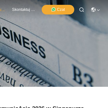
Skontaktuj Się Z Nami
Czat
Wydarzenia