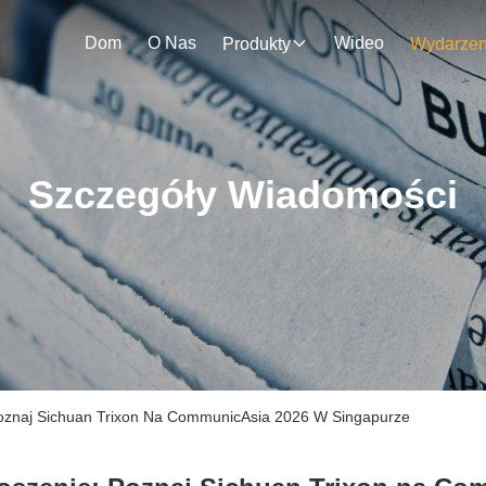
Dom
O Nas
Wideo
Produkty
Szczegóły Wiadomości
oznaj Sichuan Trixon Na CommunicAsia 2026 W Singapurze