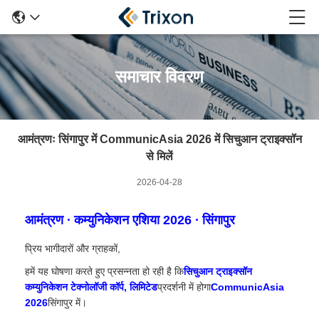
समाचार विवरण
आमंत्रणः सिंगापुर में CommunicAsia 2026 में सिचुआन ट्राइक्सॉन
से मिलें
2026-04-28
आमंत्रण ∙ कम्युनिकेशन एशिया 2026 ∙ सिंगापुर
प्रिय भागीदारों और ग्राहकों,
हमें यह घोषणा करते हुए प्रसन्नता हो रही है कि
सिचुआन ट्राइक्सॉन
कम्युनिकेशन टेक्नोलॉजी कॉर्प, लिमिटेड
प्रदर्शनी में होगा
CommunicAsia
2026
सिंगापुर में।