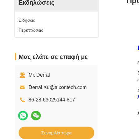
Πρό
Εκδηλώσεις
Ειδήσεις
Περιπτώσεις
Μας ελάτε σε επαφή με
Mr. Derral
Derral.Xu@trixontech.com
86-28-63025144-817
Συνομιλία τώρα