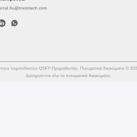
erral.Xu@trixontech.com
ότητα πομποδεκτών QSFP Προμηθευτής. Πνευματικά δικαιώματα © 2023
Διατηρούνται όλα τα πνευματικά δικαιώματα.