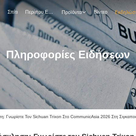
Σπίτι
Περίπου Εμείς
Βίντεο
Προϊόντα
Πληροφορίες Ειδήσεων
ση: Γνωρίστε Τον Sichuan Trixon Στο CommunicAsia 2026 Στη Σιγκαπ