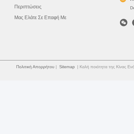
Περιπτώσεις
D
Μας Ελάτε Σε Επαφή Με
Πολιτική Απορρήτου
|
Sitemap
| Καλή ποιότητα της Κίνας Εν