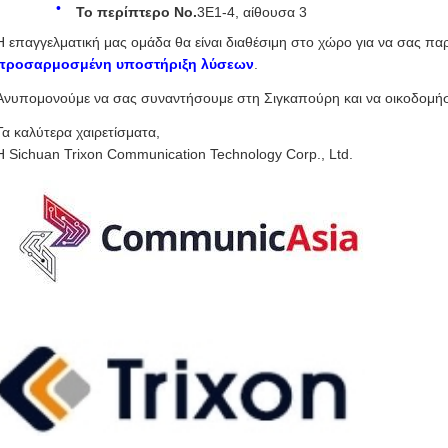
Το περίπτερο Νο.
3Ε1-4, αίθουσα 3
Η επαγγελματική μας ομάδα θα είναι διαθέσιμη στο χώρο για να σας παρ
προσαρμοσμένη υποστήριξη λύσεων
.
Ανυπομονούμε να σας συναντήσουμε στη Σιγκαπούρη και να οικοδομήσο
Τα καλύτερα χαιρετίσματα,
Η Sichuan Trixon Communication Technology Corp., Ltd.