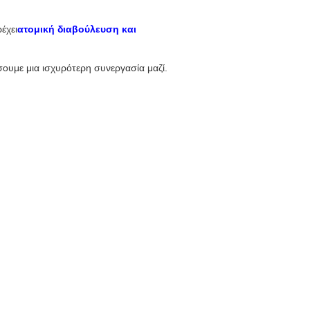
έχει
ατομική διαβούλευση και
υμε μια ισχυρότερη συνεργασία μαζί.