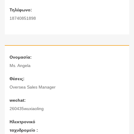
Τηλέφωνο:
18740851898
Ονομασία:
Ms. Angela
Θέσεις:
Oversea Sales Manager
wechat:
260435wuxiaoling
Ηλεκτρονικό
ταχυδρομείο :