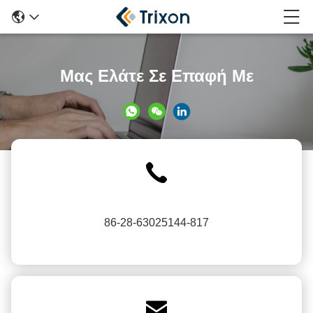
Μας Ελάτε Σε Επαφή Με
86-28-63025144-817
