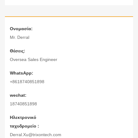
Ονομασία:
Mr. Derral
Θέσεις:
Oversea Sales Engineer
WhatsApp:
+8618740851898
wechat:
18740851898
Ηλεκτρονικό
ταχυδρομείο :
Derral.Xu@trixontech.com