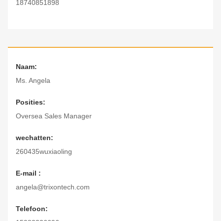
18740851898
Naam:
Ms. Angela
Posities:
Oversea Sales Manager
wechatten:
260435wuxiaoling
E-mail :
angela@trixontech.com
Telefoon: