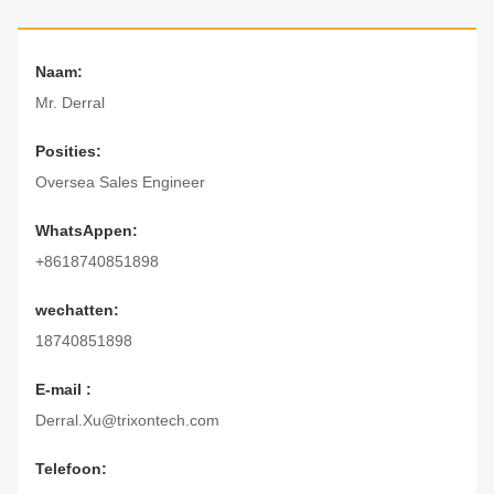
Naam:
Mr. Derral
Posities:
Oversea Sales Engineer
WhatsAppen:
+8618740851898
wechatten:
18740851898
E-mail :
Derral.Xu@trixontech.com
Telefoon: