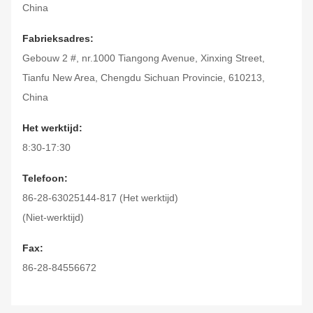
China
Fabrieksadres:
Gebouw 2 #, nr.1000 Tiangong Avenue, Xinxing Street,
Tianfu New Area, Chengdu Sichuan Provincie, 610213,
China
Het werktijd:
8:30-17:30
Telefoon:
86-28-63025144-817 (Het werktijd)
(Niet-werktijd)
Fax:
86-28-84556672