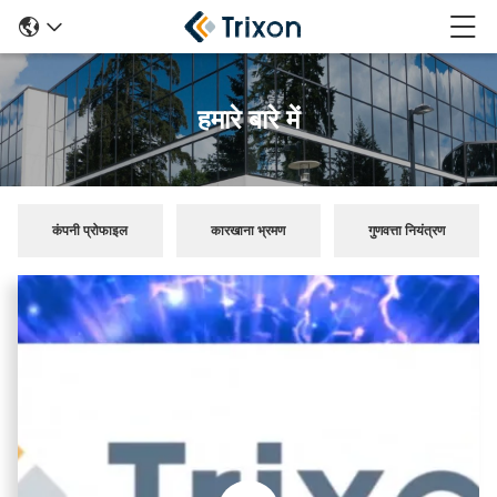
हमारे बारे में
कंपनी प्रोफाइल
कारखाना भ्रमण
गुणवत्ता नियंत्रण