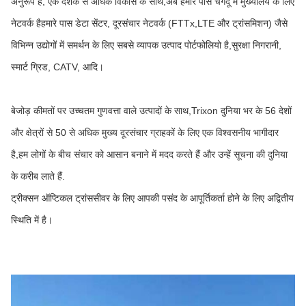
अनुरूप हैं, एक दशक से अधिक विकास के साथ,अब हमारे पास चेंगदू में मुख्यालय के लिए
नेटवर्क हैहमारे पास डेटा सेंटर, दूरसंचार नेटवर्क (FTTx,LTE और ट्रांसमिशन) जैसे
विभिन्न उद्योगों में समर्थन के लिए सबसे व्यापक उत्पाद पोर्टफोलियो है,सुरक्षा निगरानी,
स्मार्ट ग्रिड, CATV, आदि।
बेजोड़ कीमतों पर उच्चतम गुणवत्ता वाले उत्पादों के साथ,Trixon दुनिया भर के 56 देशों
और क्षेत्रों से 50 से अधिक मुख्य दूरसंचार ग्राहकों के लिए एक विश्वसनीय भागीदार
है,हम लोगों के बीच संचार को आसान बनाने में मदद करते हैं और उन्हें सूचना की दुनिया
के करीब लाते हैं.
ट्रीक्सन ऑप्टिकल ट्रांससीवर के लिए आपकी पसंद के आपूर्तिकर्ता होने के लिए अद्वितीय
स्थिति में है।