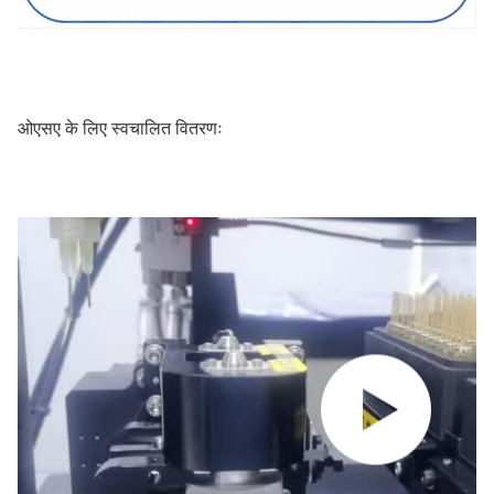
ओएसए के लिए स्वचालित वितरणः