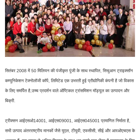
सितंबर 2008 में 50 मिलियन की पंजीकृत पूंजी के साथ स्थापित, सिचुआन ट्राइक्सॉन
कम्युनिकेशन टेक्नोलॉजी कॉर्प, लिमिटेड एक उभरती हुई प्रौद्योगिकी कंपनी है जो विकास
के लिए समर्पित है,उच्च प्रदर्शन वाले ऑप्टिकल ट्रांसमिशन मॉड्यूल का उत्पादन और
बिक्री.
ट्रीक्सन आईएसओ14001, आईएस09001, आईएस045001 प्रमाणित निर्माता है,
सभी उत्पाद अंतरराष्ट्रीय मानकों जैसे यूएल, टीयूवी, एफसीसी, सीई और आरओएचएस के