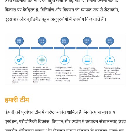
उच्च तकनीक कंपनी है जो बहुत तेजी से बढ़ रही है।हमारी कंपनी उत्पाद
विकास पर केंद्रित है, विनिर्माण और विपणन जो व्यापक रूप से डेटाकॉम,
दूरसंचार और ब्रॉडबैंड पहुंच अनुप्रयोगों में उपयोग किए जाते हैं।
हमारी टीम
कंपनी की प्रबंधन टीम में वरिष्ठ व्यक्ति शामिल हैं जिनके पास व्यवसाय
प्रबंधन, प्रौद्योगिकी विकास, विपणन,और उद्योग में उत्पादन संचालनयह उच्च
प्रदर्शन ऑप्टिकल संचार और मोबाइल संचार मॉड्यूल के स्वतंत्र अनुसंधान