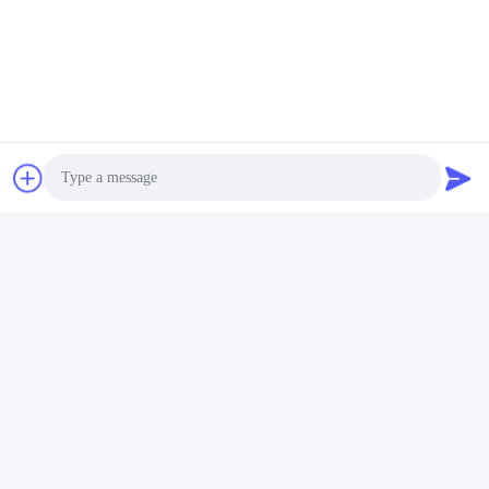
ควบคุมคุณภาพ
การควบคุมคุณภาพการผลิต
กระบวนการรับรองงานผู้ประกอบการ
การบํารุงรักษาและตรวจสอบอุปกรณ์สําหรับแต่ละ
Photo
กระบวนการ
Video Call
การรับประกันอุปกรณ์อัตโนมัติระดับสูง
Audio Call
การตรวจสอบวัสดุเข้า
คําแนะนําการใช้งานแบบมาตรฐาน
การตรวจสอบแรงตัดของแต่ละกระบวนการปั่นเลเซอร์ การ