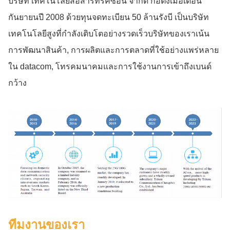
บริษัท เทคโนโลยีสื่อสารทริคซอน จํากัด ก่อตั้งเมื่อเดือน
กันยายนปี 2008 ด้วยทุนจดทะเบียน 50 ล้านรังบี เป็นบริษัท
เทคโนโลยีสูงที่กําลังเติบโตอย่างรวดเร็วบริษัทของเราเน้น
การพัฒนาสินค้า, การผลิตและการตลาดที่ใช้อย่างแพร่หลาย
ใน datacom, โทรคมนาคมและการใช้งานการเข้าถึงเบนด์
กว้าง
ทีมงานของเรา