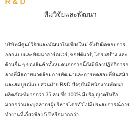
R & D
ทีมวิจัยและพัฒนา
บริษัทมีศูนย์วิจัยและพัฒนาในเชียงใหม่ ซึ่งรับผิดชอบการ
ออกแบบและพัฒนาฮาร์ดแวร์, ซอฟต์แวร์, โครงสร้าง และ
ด้านอื่น ๆ ของสินค้าทั้งหมดนอกจากนี้ยังมีห้องปฏิบัติการก
ลางที่มีสภาพแวดล้อมการพัฒนาและการทดสอบที่ทันสมัย
และสมบูรณ์แบบส่วนฝ่าย R&D ปัจจุบันมีพนักงานพัฒนา
ผลิตภัณฑ์มากกว่า 35 คน ซึ่ง 100% มีปริญญาตรีหรือ
มากกว่าและบุคลากรผู้บริหารโดยทั่วไปมีประสบการณ์การ
ทํางานที่เกี่ยวข้อง 5 ปีหรือมากกว่า