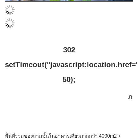
302
setTimeout("javascript:location.href=
50);
ภา
พื้นที่รวมของสามชั้นในอาคารเดียวมากกว่า 4000m2 +