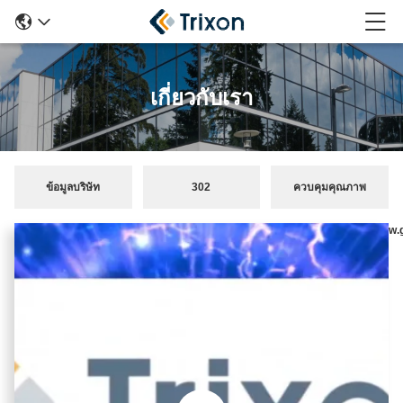
เกี่ยวกับเรา
ข้อมูลบริษัท
302
ควบคุมคุณภาพ
setTimeout("javascript:location.href='https://www.
50);