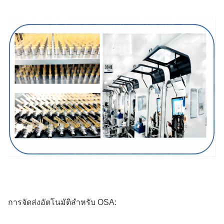
การจัดส่งอัตโนมัติสําหรับ OSA: