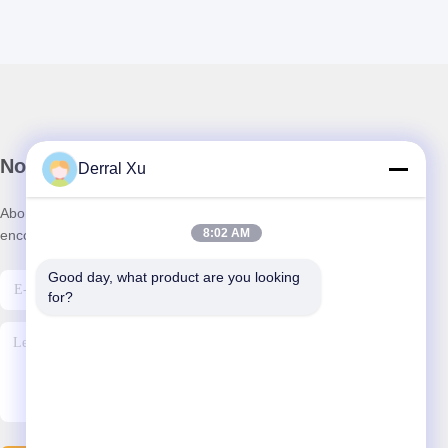
Notre newsletter
Derral Xu
Abonnez-vous à notre newsletter pour des réductions et plus
8:02 AM
encore.
Good day, what product are you looking 
for?