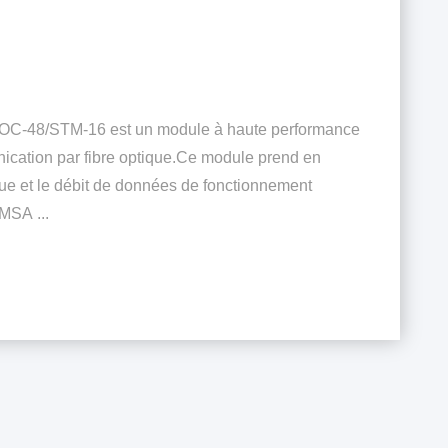
l OC-48/STM-16 est un module à haute performance
ication par fibre optique.Ce module prend en
que et le débit de données de fonctionnement
MSA ...