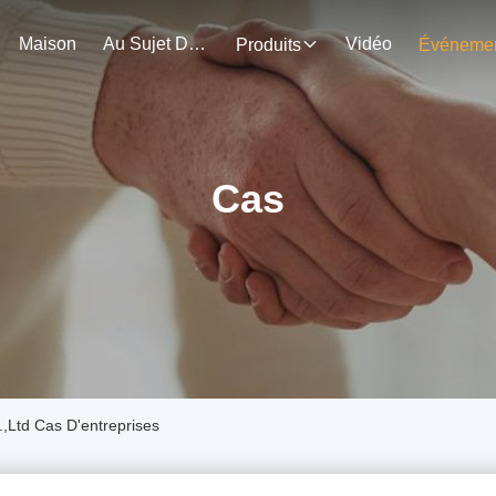
Maison
Au Sujet De Nous
Vidéo
Produits
Cas
,Ltd Cas D'entreprises