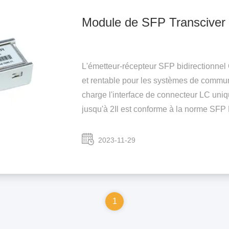
Module de SFP Transciver
L'émetteur-récepteur SFP bidirectionne
et rentable pour les systèmes de commun
charge l'interface de connecteur LC uni
jusqu'à 2Il est conforme à la norme SFP 
2023-11-29
1