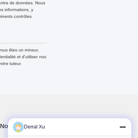
 centre de données. Nous
s informations, y
fférents contrôles
vous êtes un mineur,
tialité et d'utiliser nos
otre tuteur.
Notre newsletter
Derral Xu