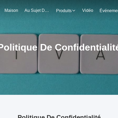
Maison
Au Sujet De Nous
Vidéo
Produits
Politique De Confidentialit
Politique De Confidentialité