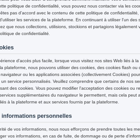
tte politique de confidentialité, vous pouvez nous contacter via les co
'êtes pas d'accord avec le contenu de cette politique de confidentialité
tiliser les services de la plateforme. En continuant à utiliser l'un des 
z que nous collections, utilisions, stockions et partagions légalement 
itique de confidentialité.
ookies
érience d'accès plus facile, lorsque vous visitez nos sites Web liés à la
 la plateforme, nous pouvons utiliser des cookies, des cookies flash ou
 navigateur ou les applications associées (collectivement Cookies) pour
et un service personnalisés. Veuillez comprendre que certains de nos se
isant des cookies. Vous pouvez modifier l'acceptation des cookies ou re
 services supplémentaires du navigateur le permettent, mais cela peut a
iés à la plateforme et aux services fournis par la plateforme.
 informations personnelles
urité de vos informations, nous nous efforçons de prendre toutes les m
ger vos informations, en cas de fuite, de dommage ou de perte d'infor