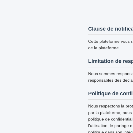
Clause de notific
Cette plateforme vous ra
de la plateforme.
Limitation de res
Nous sommes responsab
responsables des déclar
Politique de confi
Nous respectons la prote
par la plateforme, nous
politique de confidential
l'utilisation, le partag
politique dans son inté