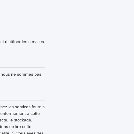
t d'utiliser les services
 ; nous ne sommes pas
sez les services fournis
 conformément à cette
lecte, le stockage,
ons de lire cette
alité. Si vous avez des