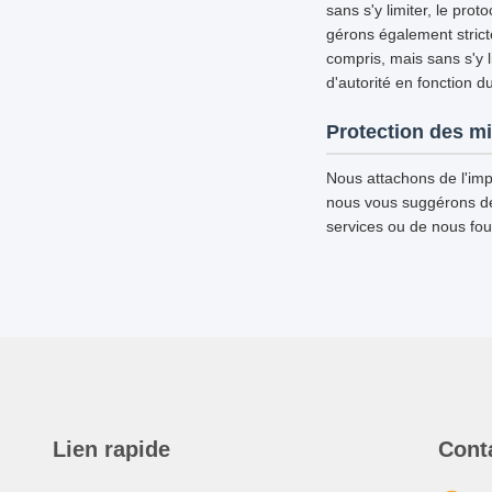
sans s'y limiter, le pro
gérons également strict
compris, mais sans s'y l
d'autorité en fonction d
Protection des m
Nous attachons de l'imp
nous vous suggérons de d
services ou de nous fou
Lien rapide
Cont