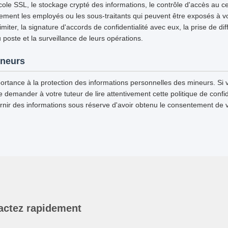
tocole SSL, le stockage crypté des informations, le contrôle d'accès au
ement les employés ou les sous-traitants qui peuvent être exposés à vo
imiter, la signature d'accords de confidentialité avec eux, la prise de di
u poste et la surveillance de leurs opérations.
ineurs
ortance à la protection des informations personnelles des mineurs. Si 
emander à votre tuteur de lire attentivement cette politique de confiden
rnir des informations sous réserve d'avoir obtenu le consentement de v
actez rapidement