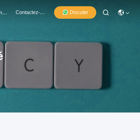
Contactez-Nous
Discuter
Événements
é