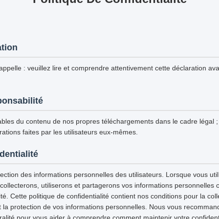
ation
ppelle : veuillez lire et comprendre attentivement cette déclaration avan
ponsabilité
les du contenu de nos propres téléchargements dans le cadre légal
ations faites par les utilisateurs eux-mêmes.
dentialité
ction des informations personnelles des utilisateurs. Lorsque vous utili
 collecterons, utiliserons et partagerons vos informations personnelles
ité. Cette politique de confidentialité contient nos conditions pour la col
e et la protection de vos informations personnelles. Nous vous recommand
gralité pour vous aider à comprendre comment maintenir votre confidenti