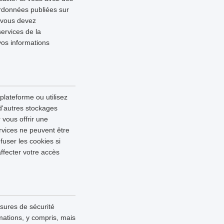
ordonnées publiées sur
, vous devez
services de la
vos informations
 plateforme ou utilisez
 d'autres stockages
 vous offrir une
rvices ne peuvent être
fuser les cookies si
ffecter votre accès
esures de sécurité
mations, y compris, mais