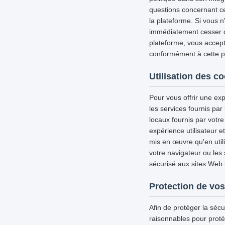
questions concernant ce
la plateforme. Si vous n
immédiatement cesser d'u
plateforme, vous accepte
conformément à cette pol
Utilisation des c
Pour vous offrir une exp
les services fournis par
locaux fournis par votre
expérience utilisateur 
mis en œuvre qu'en util
votre navigateur ou les
sécurisé aux sites Web l
Protection de vos
Afin de protéger la séc
raisonnables pour proté