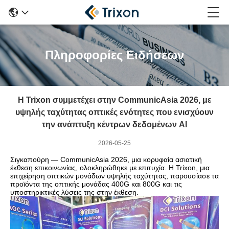
Πληροφορίες Ειδήσεων
Η Trixon συμμετέχει στην CommunicAsia 2026, με
υψηλής ταχύτητας οπτικές ενότητες που ενισχύουν
την ανάπτυξη κέντρων δεδομένων AI
2026-05-25
Σιγκαπούρη — CommunicAsia 2026, μια κορυφαία ασιατική
έκθεση επικοινωνίας, ολοκληρώθηκε με επιτυχία. Η Trixon, μια
επιχείρηση οπτικών μονάδων υψηλής ταχύτητας, παρουσίασε τα
προϊόντα της οπτικής μονάδας 400G και 800G και τις
υποστηρικτικές λύσεις της στην έκθεση.