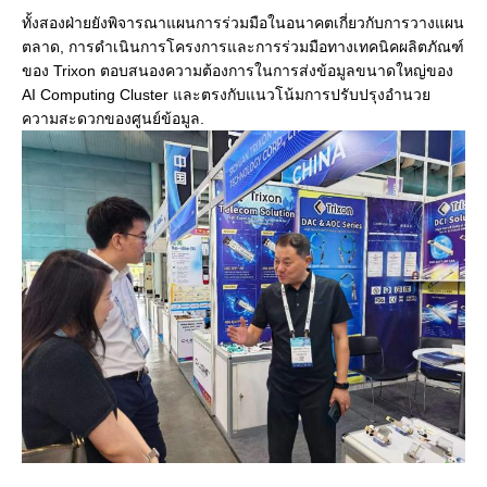
ทั้งสองฝ่ายยังพิจารณาแผนการร่วมมือในอนาคตเกี่ยวกับการวางแผน
ตลาด, การดําเนินการโครงการและการร่วมมือทางเทคนิคผลิตภัณฑ์
ของ Trixon ตอบสนองความต้องการในการส่งข้อมูลขนาดใหญ่ของ
AI Computing Cluster และตรงกับแนวโน้มการปรับปรุงอํานวย
ความสะดวกของศูนย์ข้อมูล.