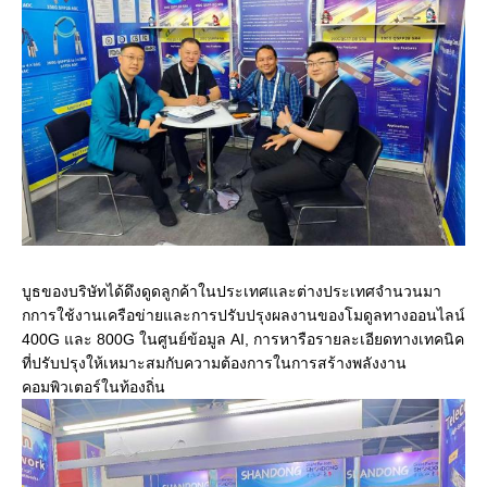
บูธของบริษัทได้ดึงดูดลูกค้าในประเทศและต่างประเทศจํานวนมา
กการใช้งานเครือข่ายและการปรับปรุงผลงานของโมดูลทางออนไลน์
400G และ 800G ในศูนย์ข้อมูล AI, การหารือรายละเอียดทางเทคนิค
ที่ปรับปรุงให้เหมาะสมกับความต้องการในการสร้างพลังงาน
คอมพิวเตอร์ในท้องถิ่น