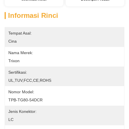
Informasi Rinci
Tempat Asal:
Cina
Nama Merek:
Trixon
Sertifikasi:
UL,TUV,FCC,CE,ROHS
Nomor Model:
TPB-TG80-54DCR
Jenis Konektor:
LC