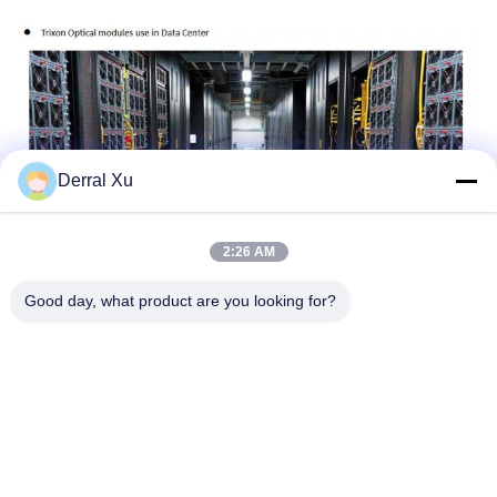
Derral Xu
2:26 AM
Good day, what product are you looking for?
Tag:
Modul Transceiver SFP+
Transceiver 10GB SFP+
Modul Sfp+