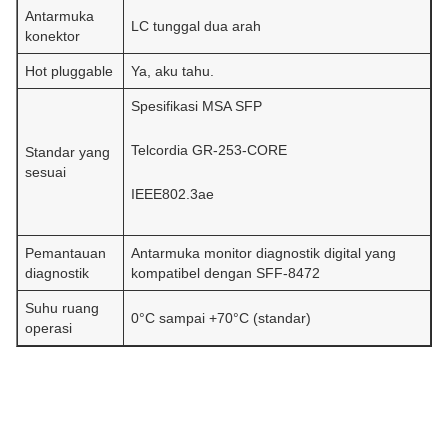
Antarmuka
LC tunggal dua arah
konektor
Hot pluggable
Ya, aku tahu.
Spesifikasi MSA SFP
Telcordia GR-253-CORE
Standar yang
sesuai
IEEE802.3ae
Pemantauan
Antarmuka monitor diagnostik digital yang
diagnostik
kompatibel dengan SFF-8472
Suhu ruang
0°C sampai +70°C (standar)
operasi