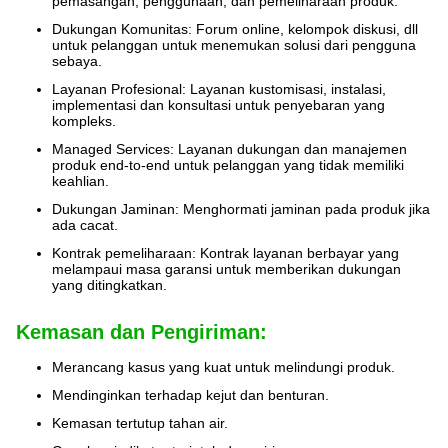
pemasangan, penggunaan, dan pemeliharaan produk.
Dukungan Komunitas: Forum online, kelompok diskusi, dll
untuk pelanggan untuk menemukan solusi dari pengguna
sebaya.
Layanan Profesional: Layanan kustomisasi, instalasi,
implementasi dan konsultasi untuk penyebaran yang
kompleks.
Managed Services: Layanan dukungan dan manajemen
produk end-to-end untuk pelanggan yang tidak memiliki
keahlian.
Dukungan Jaminan: Menghormati jaminan pada produk jika
ada cacat.
Kontrak pemeliharaan: Kontrak layanan berbayar yang
melampaui masa garansi untuk memberikan dukungan
yang ditingkatkan.
Kemasan dan Pengiriman:
Merancang kasus yang kuat untuk melindungi produk.
Mendinginkan terhadap kejut dan benturan.
Kemasan tertutup tahan air.