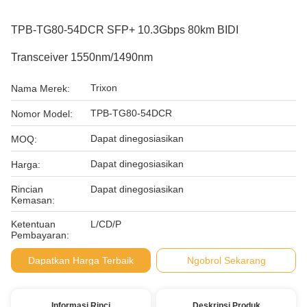
TPB-TG80-54DCR SFP+ 10.3Gbps 80km BIDI
Transceiver 1550nm/1490nm
Trixon
Nama Merek:
TPB-TG80-54DCR
Nomor Model:
Dapat dinegosiasikan
MOQ:
Dapat dinegosiasikan
Harga:
Rincian
Dapat dinegosiasikan
Kemasan:
Ketentuan
L/CD/P
Pembayaran:
Dapatkan Harga Terbaik
Ngobrol Sekarang
Informasi Rinci
Deskripsi Produk