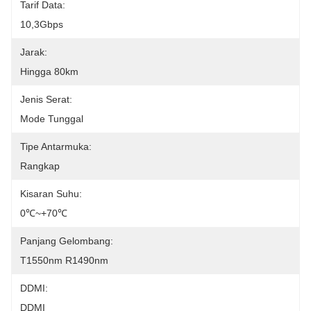
Tarif Data:
10,3Gbps
Jarak:
Hingga 80km
Jenis Serat:
Mode Tunggal
Tipe Antarmuka:
Rangkap
Kisaran Suhu:
0℃~+70℃
Panjang Gelombang:
T1550nm R1490nm
DDMI:
DDMI