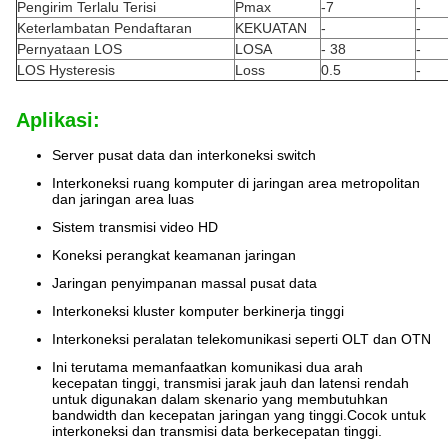
Pengirim Terlalu Terisi
Pmax
-7
-
Keterlambatan Pendaftaran
KEKUATAN
-
-
Pernyataan LOS
LOSA
- 38
-
LOS Hysteresis
Loss
0.5
-
Aplikasi:
Server pusat data dan interkoneksi switch
Interkoneksi ruang komputer di jaringan area metropolitan
dan jaringan area luas
Sistem transmisi video HD
Koneksi perangkat keamanan jaringan
Jaringan penyimpanan massal pusat data
Interkoneksi kluster komputer berkinerja tinggi
Interkoneksi peralatan telekomunikasi seperti OLT dan OTN
Ini terutama memanfaatkan komunikasi dua arah
kecepatan tinggi, transmisi jarak jauh dan latensi rendah
untuk digunakan dalam skenario yang membutuhkan
bandwidth dan kecepatan jaringan yang tinggi.Cocok untuk
interkoneksi dan transmisi data berkecepatan tinggi.