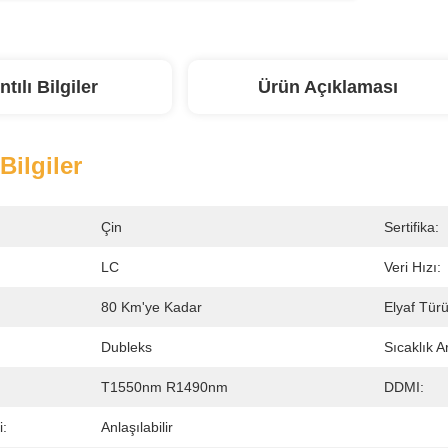
ntılı Bilgiler
Ürün Açıklaması
 Bilgiler
Çin
Sertifika:
LC
Veri Hızı:
80 Km'ye Kadar
Elyaf Türü
Dubleks
Sıcaklık Ar
T1550nm R1490nm
DDMI:
i:
Anlaşılabilir