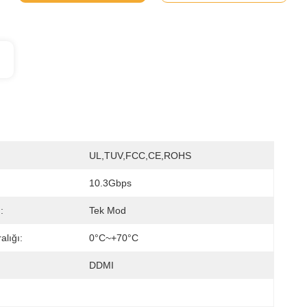
UL,TUV,FCC,CE,ROHS
10.3Gbps
:
Tek Mod
alığı:
0°C~+70°C
DDMI