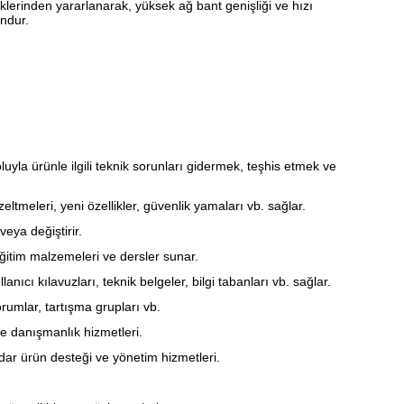
liklerinden yararlanarak, yüksek ağ bant genişliği ve hızı
undur.
uyla ürünle ilgili teknik sorunları gidermek, teşhis etmek ve
eltmeleri, yeni özellikler, güvenlik yamaları vb. sağlar.
eya değiştirir.
ğitim malzemeleri ve dersler sunar.
ı kılavuzları, teknik belgeler, bilgi tabanları vb. sağlar.
orumlar, tartışma grupları vb.
e danışmanlık hizmetleri.
dar ürün desteği ve yönetim hizmetleri.