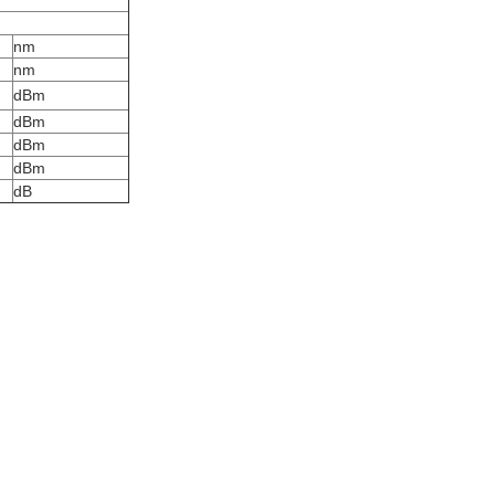
nm
nm
dBm
dBm
dBm
dBm
dB